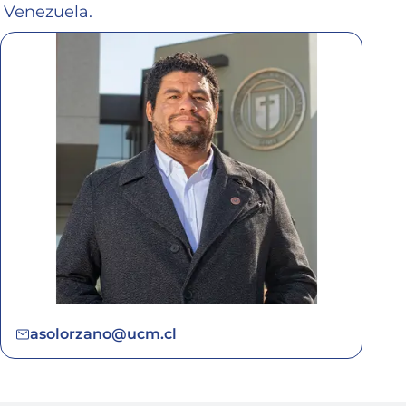
Venezuela.
asolorzano@ucm.cl