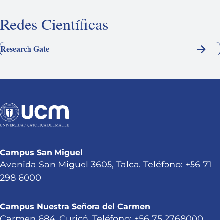
Redes Científicas
Research Gate
Campus San Miguel
Avenida San Miguel 3605, Talca. Teléfono: +56 71
298 6000
Campus Nuestra Señora del Carmen
Carmen 684, Curicó. Teléfono: +56 75 2768000