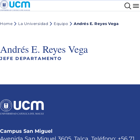
Home
La Universidad
Equipo
Andrés E. Reyes Vega
Andrés E. Reyes Vega
JEFE DEPARTAMENTO
Campus San Miguel
Avenida San Miguel 3605, Talca. Teléfono: +56 71