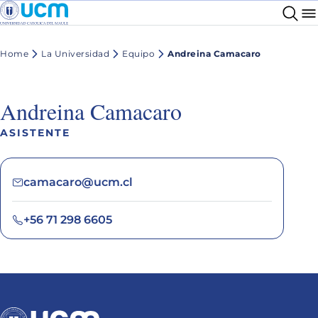
Home
La Universidad
Equipo
Andreina Camacaro
Andreina Camacaro
ASISTENTE
camacaro@ucm.cl
+56 71 298 6605