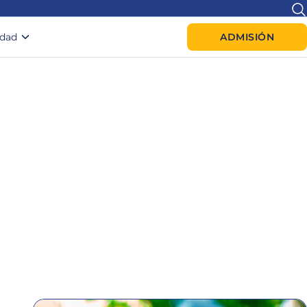
idad
ADMISIÓN