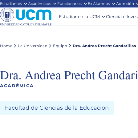
Estudiantes
Académicos
Funcionarios
Ex Alumnos
Admisión
Estudiar en la UCM
Ciencia e Inve
Home
La Universidad
Equipo
Dra. Andrea Precht Gandarillas
Dra. Andrea Precht Gandari
ACADÉMICA
Facultad de Ciencias de la Educación