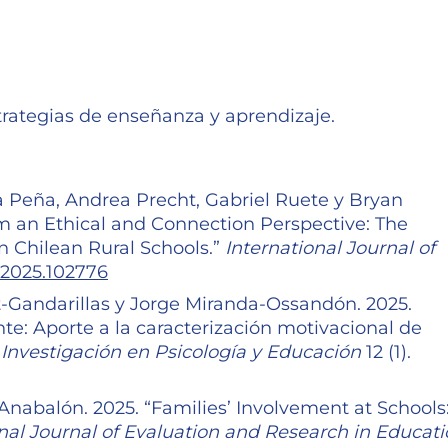
rategias de enseñanza y aprendizaje.
 Peña, Andrea Precht, Gabriel Ruete y Bryan
om an Ethical and Connection Perspective: The
n Chilean Rural Schools.”
International Journal of
er.2025.102776
t-Gandarillas y Jorge Miranda-Ossandón. 2025.
te: Aporte a la caracterización motivacional de
 Investigación en Psicología y Educación
12 (1).
Anabalón. 2025. “Families’ Involvement at Schools
nal Journal of Evaluation and Research in Educat