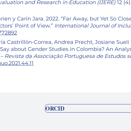
Evaluation and Research in Education (IJERE)
12 (4)
rien y Carin Jara. 2022. “Far Away, but Yet So Close
tors’ Point of View.”
International Journal of Inclu
1772892
ía Castrillón-Correa, Andrea Precht, Josiane Suelí
Say about Gender Studies in Colombia? An Analys
– Revista da Associação Portuguesa de Estudos s
quo.2021.44.11
ORCID