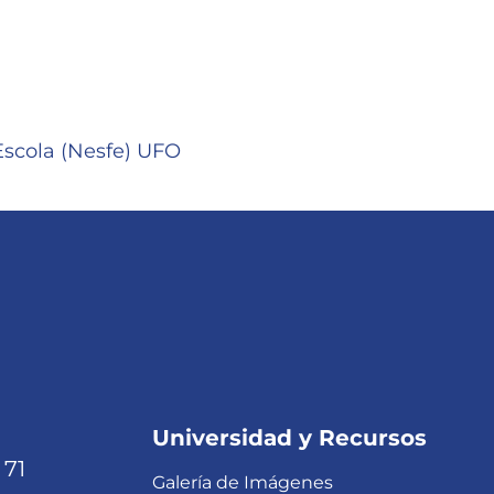
Escola (Nesfe) UFO
Universidad y Recursos
 71
Galería de Imágenes