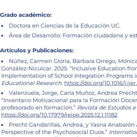
Grado académico:
Doctora en Ciencias de la Educación UC.
Área de Desarrollo: Formación ciudadana y est
Artículos y Publicaciones:
Núñez, Carmen Gloria, Bárbara Orrego, Mónica
González-Niculcar. 2025. “Inclusive Education fr
Implementation of School Integration Programs i
Educational Research
.
https://doi.org/10.1016/j.ij
Valenzuela, Jorge, Carla Muñoz, Andrea Prech
“Inventario Motivacional para la Formación Docen
profesorado en formación.”
Revista de Estudios e
https://doi.org/10.17979/reipe.2025.12.1.11182
Precht Gandarillas, Andrea, y Yasna Anabalón 
Perspective of the Psychosocial Duos.”
Internatio