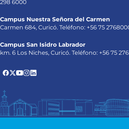
298 6000
Campus Nuestra Señora del Carmen
Carmen 684, Curicó. Teléfono: +56 75 276800
Campus San Isidro Labrador
km. 6 Los Niches, Curicó. Teléfono: +56 75 27