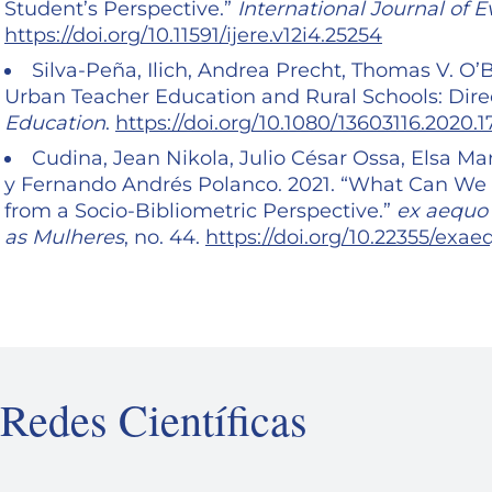
Student’s Perspective.”
International Journal of 
https://doi.org/10.11591/ijere.v12i4.25254
Silva-Peña, Ilich, Andrea Precht, Thomas V. O’B
Urban Teacher Education and Rural Schools: Direc
Education
.
https://doi.org/10.1080/13603116.2020.
Cudina, Jean Nikola, Julio César Ossa, Elsa Mar
y Fernando Andrés Polanco. 2021. “What Can We 
from a Socio-Bibliometric Perspective.”
ex aequo 
as Mulheres
, no. 44.
https://doi.org/10.22355/exae
Redes Científicas