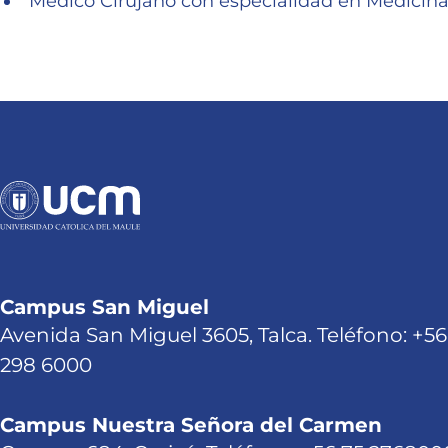
Médico Cirujano con especialidad en Medicina 
Campus San Miguel
Avenida San Miguel 3605, Talca. Teléfono: +56
298 6000
Campus Nuestra Señora del Carmen