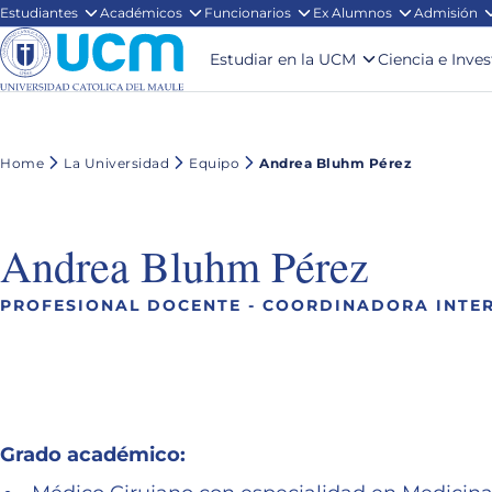
Estudiantes
Académicos
Funcionarios
Ex Alumnos
Admisión
Estudiar en la UCM
Ciencia e Inve
Home
La Universidad
Equipo
Andrea Bluhm Pérez
Andrea Bluhm Pérez
PROFESIONAL DOCENTE - COORDINADORA INTE
Grado académico: