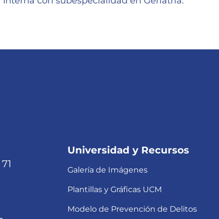
Interna con subespecialidad en Geriatría.
Universidad y Recursos
 71
Galería de Imágenes
Plantillas y Gráficas UCM
Modelo de Prevención de Delitos