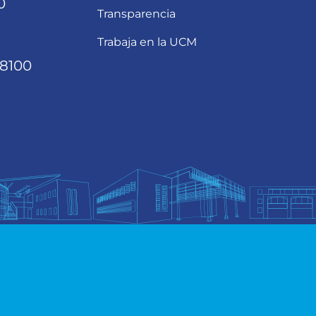
0
Transparencia
Trabaja en la UCM
68100