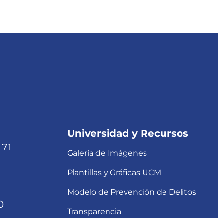
Universidad y Recursos
 71
Galería de Imágenes
Plantillas y Gráficas UCM
Modelo de Prevención de Delitos
0
Transparencia