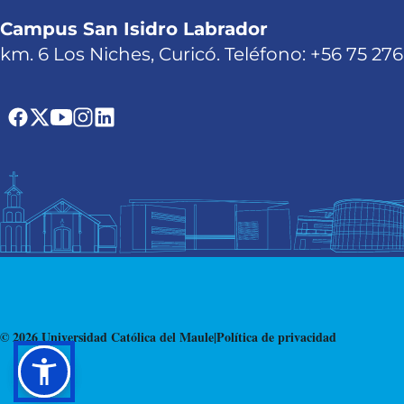
Campus San Isidro Labrador
km. 6 Los Niches, Curicó. Teléfono: +56 75 27
© 2026 Universidad Católica del Maule
|
Política de privacidad