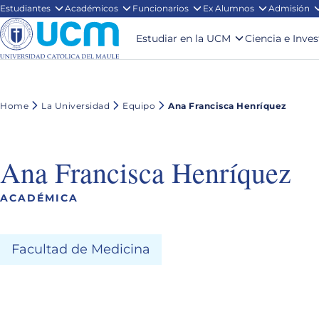
Estudiantes
Académicos
Funcionarios
Ex Alumnos
Admisión
Estudiar en la UCM
Ciencia e Inve
Home
La Universidad
Equipo
Ana Francisca Henríquez
Ana Francisca Henríquez
ACADÉMICA
Facultad de Medicina