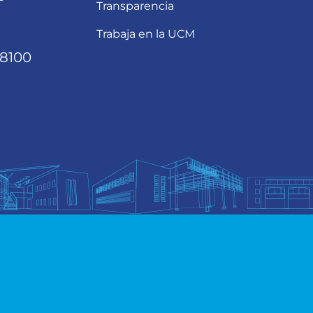
Transparencia
Trabaja en la UCM
68100