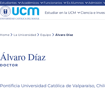
Estudiantes
Académicos
Funcionarios
Ex Alumnos
Admisión
Estudiar en la UCM
Ciencia e Inve
Home
La Universidad
Equipo
Álvaro Díaz
Álvaro Díaz
DOCTOR
Pontificia Universidad Católica de Valparaíso, Chi