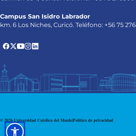
Campus San Isidro Labrador
km. 6 Los Niches, Curicó. Teléfono: +56 75 27
© 2026 Universidad Católica del Maule
|
Política de privacidad