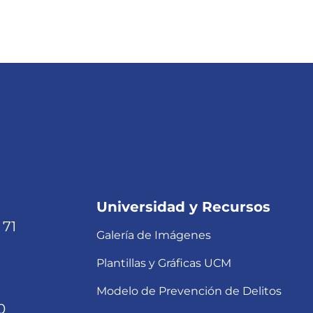
Universidad y Recursos
 71
Galería de Imágenes
Plantillas y Gráficas UCM
Modelo de Prevención de Delitos
0