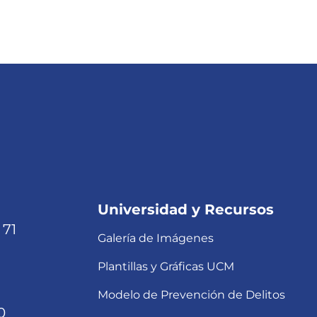
Universidad y Recursos
 71
Galería de Imágenes
Plantillas y Gráficas UCM
Modelo de Prevención de Delitos
0