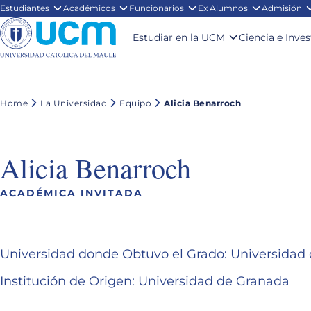
Estudiantes
Académicos
Funcionarios
Ex Alumnos
Admisión
Estudiar en la UCM
Ciencia e Inve
Home
La Universidad
Equipo
Alicia Benarroch
Alicia Benarroch
ACADÉMICA INVITADA
Universidad donde Obtuvo el Grado: Universi
Institución de Origen: Universidad de Granad