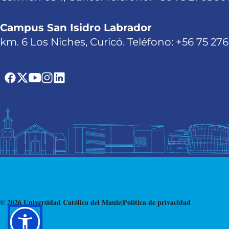
Campus San Isidro Labrador
km. 6 Los Niches, Curicó. Teléfono: +56 75 27
© 2026 Universidad Católica del Maule
|
Política de privacidad