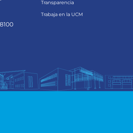
Transparencia
Trabaja en la UCM
68100