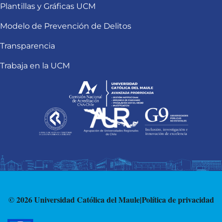
Plantillas y Gráficas UCM
Modelo de Prevención de Delitos
Transparencia
Trabaja en la UCM
© 2026 Universidad Católica del Maule
|
Política de privacidad