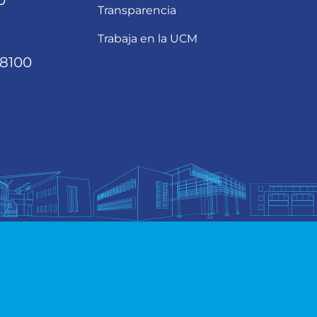
0
Transparencia
Trabaja en la UCM
68100