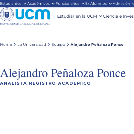
Estudiantes
Académicos
Funcionarios
Ex Alumnos
Admisión
Estudiar en la UCM
Ciencia e Inve
Home
La Universidad
Equipo
Alejandro Peñaloza Ponce
Alejandro Peñaloza Ponce
ANALISTA REGISTRO ACADÉMICO