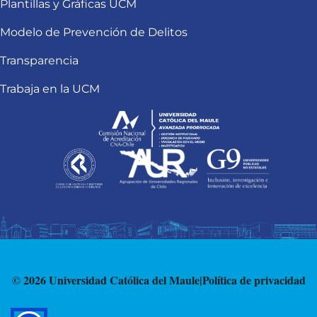
Plantillas y Gráficas UCM
Modelo de Prevención de Delitos
Transparencia
Trabaja en la UCM
© 2026 Universidad Católica del Maule
|
Política de privacidad