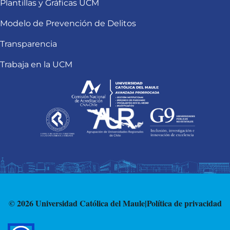
Plantillas y Gráficas UCM
Modelo de Prevención de Delitos
Transparencia
Trabaja en la UCM
© 2026 Universidad Católica del Maule
|
Política de privacidad