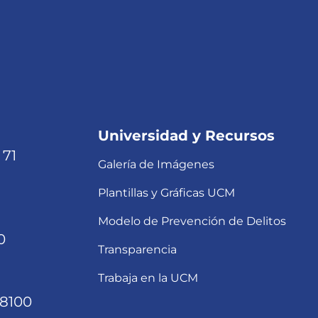
Universidad y Recursos
 71
Galería de Imágenes
Plantillas y Gráficas UCM
Modelo de Prevención de Delitos
0
Transparencia
Trabaja en la UCM
68100