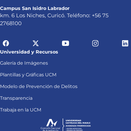
Campus San Isidro Labrador
km. 6 Los Niches, Curicó. Teléfono: +56 75
2768100
Universidad y Recursos
Galería de Imágenes
Plantillas y Gráficas UCM
Modelo de Prevención de Delitos
Transparencia
Trabaja en la UCM