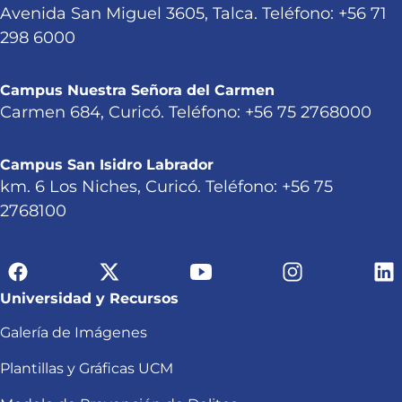
Avenida San Miguel 3605, Talca. Teléfono: +56 71
298 6000
Campus Nuestra Señora del Carmen
Carmen 684, Curicó. Teléfono: +56 75 2768000
Campus San Isidro Labrador
km. 6 Los Niches, Curicó. Teléfono: +56 75
2768100
Universidad y Recursos
Galería de Imágenes
Plantillas y Gráficas UCM