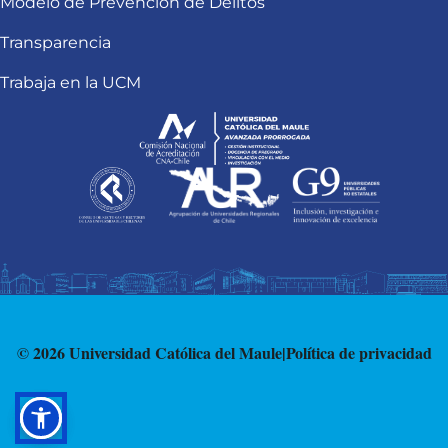
Modelo de Prevención de Delitos
Transparencia
Trabaja en la UCM
© 2026 Universidad Católica del Maule
|
Política de privacidad