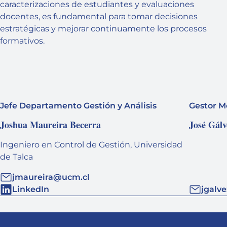
caracterizaciones de estudiantes y evaluaciones
docentes, es fundamental para tomar decisiones
estratégicas y mejorar continuamente los procesos
formativos.
Jefe Departamento Gestión y Análisis
Gestor M
Joshua Maureira Becerra
José Gálv
Ingeniero en Control de Gestión, Universidad
de Talca
jmaureira@ucm.cl
LinkedIn
jgalv