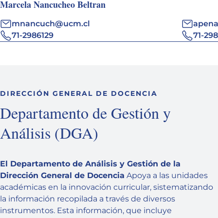
Marcela Nancucheo Beltran
mnancuch@ucm.cl
apena
71-2986129
71-29
DIRECCIÓN GENERAL DE DOCENCIA
Departamento de Gestión y
Análisis (DGA)
El Departamento de Análisis y Gestión de la
Dirección General de Docencia
Apoya a las unidades
académicas en la innovación curricular, sistematizando
la información recopilada a través de diversos
instrumentos. Esta información, que incluye