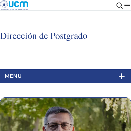
Dirección de Postgrado
MENU