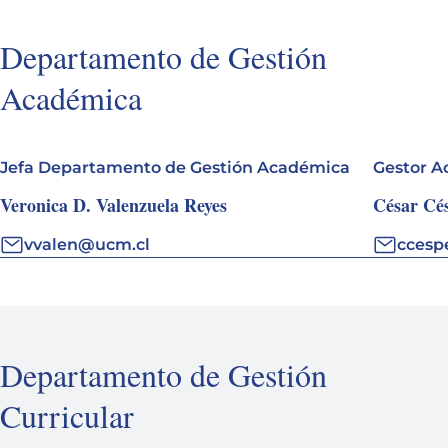
Departamento de Gestión
Académica
Jefa Departamento de Gestión Académica
Gestor A
Veronica D. Valenzuela Reyes
César Cé
vvalen@ucm.cl
ccesp
Departamento de Gestión
Curricular