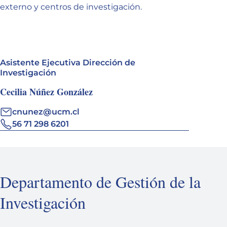
externo y centros de investigación.
Asistente Ejecutiva Dirección de
Investigación
Cecilia Núñez González
cnunez@ucm.cl
56 71 298 6201
Departamento de Gestión de la
Investigación