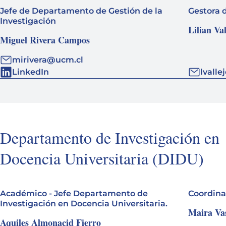
Jefe de Departamento de Gestión de la
Gestora 
Investigación
Lilian Va
Miguel Rivera Campos
mirivera@ucm.cl
LinkedIn
lvall
Departamento de Investigación en
Docencia Universitaria (DIDU)
Académico - Jefe Departamento de
Coordina
Investigación en Docencia Universitaria.
Maira Va
Aquiles Almonacid Fierro