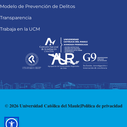
Modelo de Prevención de Delitos
Transparencia
Trabaja en la UCM
© 2026 Universidad Católica del Maule
|
Política de privacidad