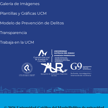
Galería de Imágenes
Plantillas y Gráficas UCM
Modelo de Prevención de Delitos
Transparencia
Trabaja en la UCM
© 2026 Universidad Católica del Maule
|
Política de privacidad