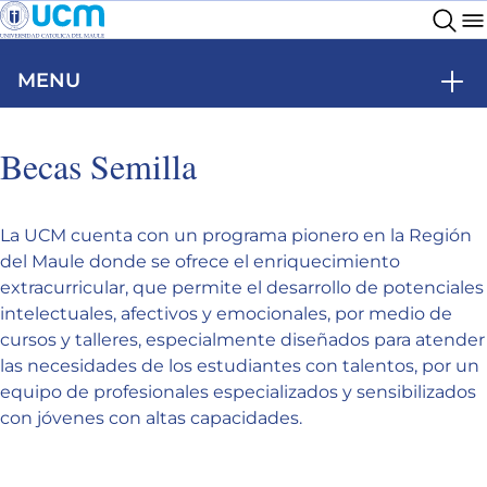
Go to slide
Go to slide
1
2
MENU
Becas Semilla
La UCM cuenta con un programa pionero en la Región
del Maule donde se ofrece el enriquecimiento
extracurricular, que permite el desarrollo de potenciales
intelectuales, afectivos y emocionales, por medio de
cursos y talleres, especialmente diseñados para atender
las necesidades de los estudiantes con talentos, por un
equipo de profesionales especializados y sensibilizados
con jóvenes con altas capacidades.