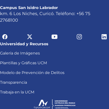
Campus San Isidro Labrador
km. 6 Los Niches, Curicó. Teléfono: +56 75
2768100
Universidad y Recursos
Galería de Imágenes
Plantillas y Gráficas UCM
Modelo de Prevención de Delitos
Transparencia
Trabaja en la UCM