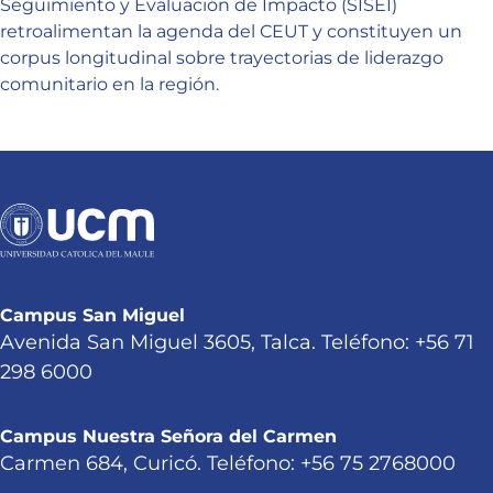
Seguimiento y Evaluación de Impacto (SISEI)
retroalimentan la agenda del CEUT y constituyen un
corpus longitudinal sobre trayectorias de liderazgo
comunitario en la región.
Campus San Miguel
Avenida San Miguel 3605, Talca. Teléfono: +56 71
298 6000
Campus Nuestra Señora del Carmen
Carmen 684, Curicó. Teléfono: +56 75 2768000