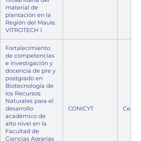
material de
plantación en la
Región del Maule.
VITROTECH I
Fortalecimiento
de competencias
e investigación y
docencia de pre y
postgrado en
Biotecnología de
los Recursos
Naturales para el
desarrollo
CONICYT
Cerra
académico de
alto nivel en la
Facultad de
Ciencias Agrarias