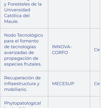
y Forestales de la
Universidad
Católica del
Maule.
Nodo Tecnológico
para el fomento
de tecnologías
INNOVA-
Cerra
avanzadas de
CORFO
propagación de
especies frutales.
Recuperación de
infraestructura y
MECESUP
Cerra
mobiliario.
Phytopatological