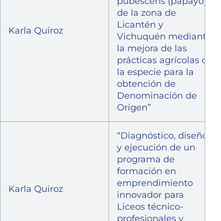
pubescens (papayo)
de la zona de
Licantén y
Karla Quiroz
Vichuquén mediante
la mejora de las
prácticas agrícolas de
la especie para la
obtención de
Denominación de
Origen”
“Diagnóstico, diseño
y ejecución de un
programa de
formación en
emprendimiento
Karla Quiroz
innovador para
Liceos técnico-
profesionales y