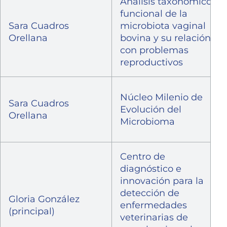
Análisis taxonómico y
funcional de la
Sara Cuadros
microbiota vaginal
Orellana
bovina y su relación
con problemas
reproductivos
Núcleo Milenio de
Sara Cuadros
Evolución del
Orellana
Microbioma
Centro de
diagnóstico e
innovación para la
detección de
Gloria González
enfermedades
(principal)
veterinarias de