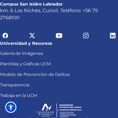
Campus San Isidro Labrador
km. 6 Los Niches, Curicó. Teléfono: +56 75
2768100
Universidad y Recursos
Galería de Imágenes
Plantillas y Gráficas UCM
Modelo de Prevención de Delitos
Transparencia
Trabaja en la UCM