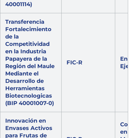
40001114)
Transferencia
Fortalecimiento
de la
Competitividad
en la Industria
Papayera de la
En
FIC-R
Región del Maule
Ejecu
Mediante el
Desarrollo de
Herramientas
Biotecnologicas
(BIP 40001007-0)
Innovación en
Comi
Envases Activos
en
para Frutas de