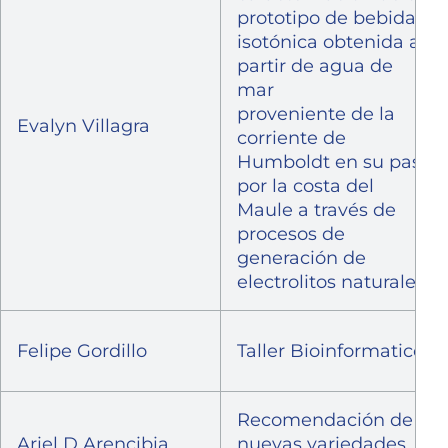
prototipo de bebida
isotónica obtenida a
partir de agua de
mar
proveniente de la
Evalyn Villagra
corriente de
Humboldt en su paso
por la costa del
Maule a través de
procesos de
generación de
electrolitos naturales.
Felipe Gordillo
Taller Bioinformatico
Recomendación de
Ariel D Arencibia
nuevas variedades