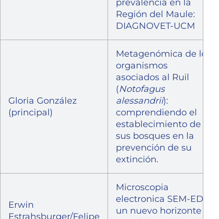
prevalencia en la
Región del Maule:
DIAGNOVET-UCM
Metagenómica de los
organismos
asociados al Ruil
(
Notofagus
Gloria González
alessandrii
):
(principal)
comprendiendo el
establecimiento de
sus bosques en la
prevención de su
extinción.
Microscopia
electronica SEM-EDX
Erwin
un nuevo horizonte
Estrahsburger/Felipe