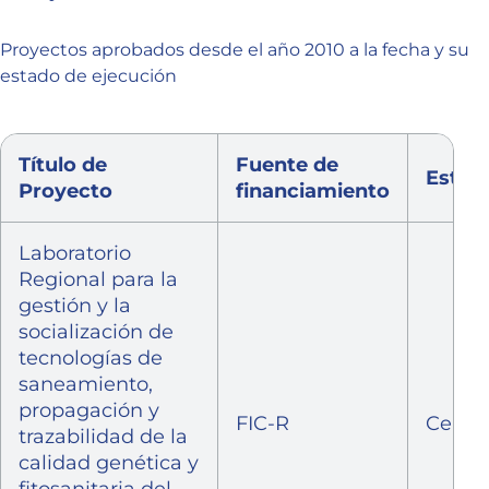
Proyectos aprobados desde el año 2010 a la fecha y su
estado de ejecución
Título de
Fuente de
Estad
Proyecto
financiamiento
Laboratorio
Regional para la
gestión y la
socialización de
tecnologías de
saneamiento,
propagación y
FIC-R
Cerra
trazabilidad de la
calidad genética y
fitosanitaria del