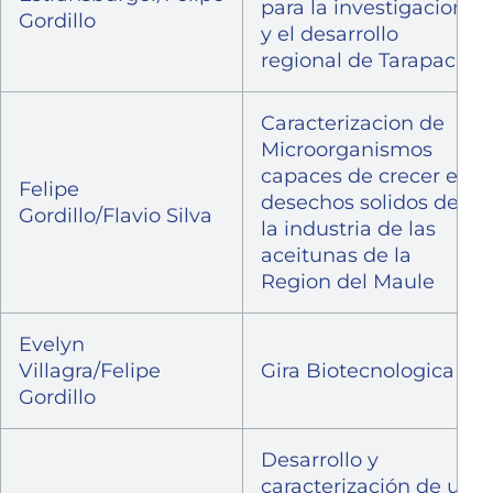
para la investigacion
Gordillo
y el desarrollo
regional de Tarapaca
Caracterizacion de
Microorganismos
capaces de crecer en
Felipe
desechos solidos de
Gordillo/Flavio Silva
la industria de las
aceitunas de la
Region del Maule
Evelyn
Villagra/Felipe
Gira Biotecnologica
Gordillo
Desarrollo y
caracterización de un