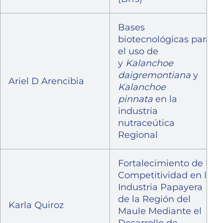
Bases
biotecnológicas para
el uso de
y
Kalanchoe
daigremontiana
y
Ariel D Arencibia
Kalanchoe
pinnata
en la
industria
nutraceútica
Regional
Fortalecimiento de la
Competitividad en la
Industria Papayera
de la Región del
Karla Quiroz
Maule Mediante el
Desarrollo de