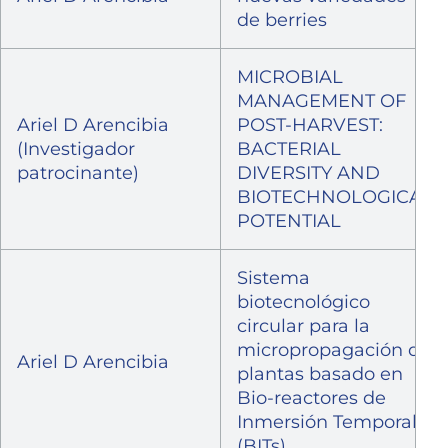
de berries
MICROBIAL
MANAGEMENT OF
Ariel D Arencibia
POST-HARVEST:
(Investigador
BACTERIAL
patrocinante)
DIVERSITY AND
BIOTECHNOLOGICAL
POTENTIAL
Sistema
biotecnológico
circular para la
micropropagación de
Ariel D Arencibia
plantas basado en
Bio-reactores de
Inmersión Temporal
(BITs)