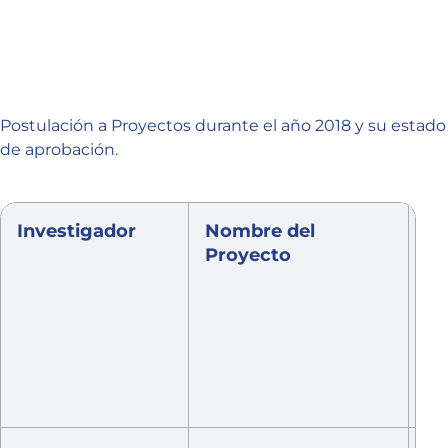
Postulación a Proyectos durante el año 2018 y su estado
de aprobación.
Investigador
Nombre del
F
Proyecto
Co