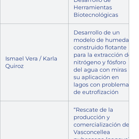
Herramientas
Biotecnológicas
Desarrollo de un
modelo de humedal
construido flotante
para la extracción de
Ismael Vera / Karla
nitrógeno y fósforo
Quiroz
del agua con miras a
su aplicación en
lagos con problemas
de eutrofización
“Rescate de la
producción y
comercialización de
Vasconcellea