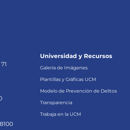
Universidad y Recursos
 71
Galería de Imágenes
Plantillas y Gráficas UCM
Modelo de Prevención de Delitos
0
Transparencia
Trabaja en la UCM
68100