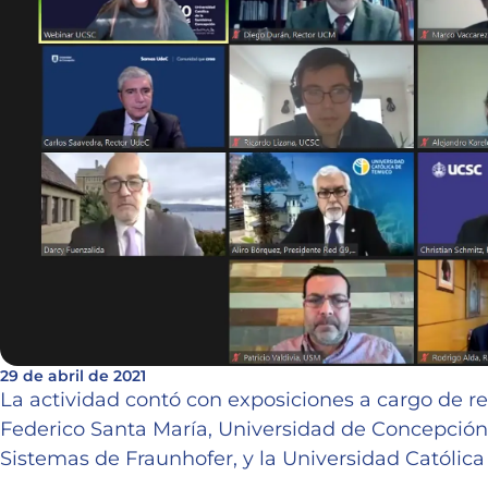
29 de abril de 2021
La actividad contó con exposiciones a cargo de r
Federico Santa María, Universidad de Concepción
Sistemas de Fraunhofer, y la Universidad Católic