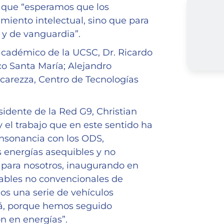
ó que “esperamos que los
miento intelectual, sino que para
 y de vanguardia”.
 académico de la UCSC, Dr. Ricardo
ico Santa María; Alejandro
carezza, Centro de Tecnologías
sidente de la Red G9, Christian
 el trabajo que en este sentido ha
onsonancia con los ODS,
s energías asequibles y no
 para nosotros, inaugurando en
ables no convencionales de
os una serie de vehículos
cá, porque hemos seguido
ón en energías”.