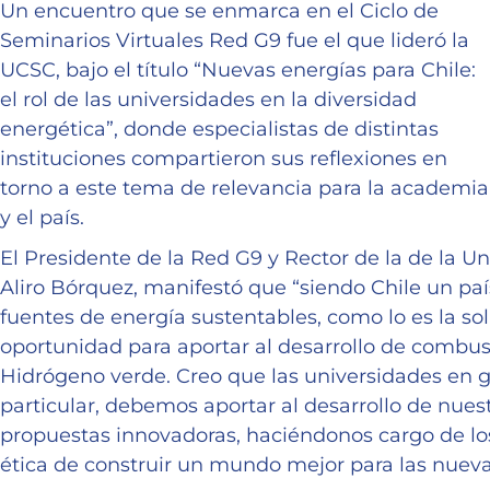
Un encuentro que se enmarca en el Ciclo de
Seminarios Virtuales Red G9 fue el que lideró la
UCSC, bajo el título “Nuevas energías para Chile:
el rol de las universidades en la diversidad
energética”, donde especialistas de distintas
instituciones compartieron sus reflexiones en
torno a este tema de relevancia para la academia
y el país.
El Presidente de la Red G9 y Rector de la de la U
Aliro Bórquez, manifestó que “siendo Chile un pa
fuentes de energía sustentables, como lo es la sol
oportunidad para aportar al desarrollo de combus
Hidrógeno verde. Creo que las universidades en ge
particular, debemos aportar al desarrollo de nuestr
propuestas innovadoras, haciéndonos cargo de l
ética de construir un mundo mejor para las nuev