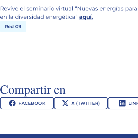
Revive el seminario virtual “Nuevas energías para 
en la diversidad energética”
aquí.
Red G9
Compartir en
FACEBOOK
X (TWITTER)
LIN