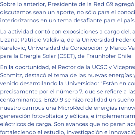
Sobre lo anterior, Presidente de la Red G9 agreg
discutamos sean un aporte, no sólo para el conoci
interiorizarnos en un tema desafiante para el país
La actividad contó con exposiciones a cargo del,
Lizana; Patricio Valdivia, de la Universidad Feder
Karelovic, Universidad de Concepción; y Marco Va
para la Energía Solar (CSET), de Fraunhofer Chile.
En la oportunidad, el Rector de la UCSC y Vicepre
Schmitz, destacó el tema de las nuevas energías y
venido desarrollando la Universidad: “Están en c
precisamente por el número 7, que se refiere a la
contaminantes. En2019 se hizo realidad un sueño
nuestro campus una MicroRed de energías renov
generación fotovoltaica y eólicas, e implementam
eléctricos de carga. Son avances que no paran a
fortaleciendo el estudio, investigación e innovaci