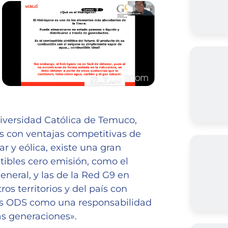
niversidad Católica de Temuco,
ís con ventajas competitivas de
ar y eólica, existe una gran
tibles cero emisión, como el
neral, y las de la Red G9 en
os territorios y del país con
os ODS como una responsabilidad
as generaciones».