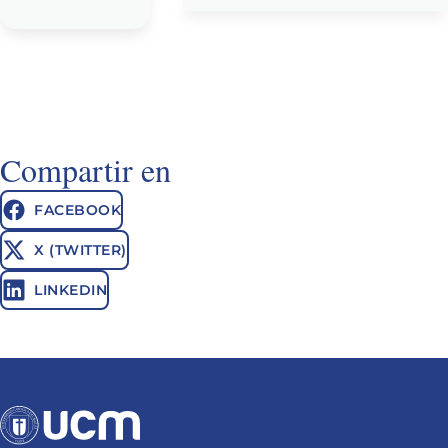
Compartir en
FACEBOOK
X (TWITTER)
LINKEDIN