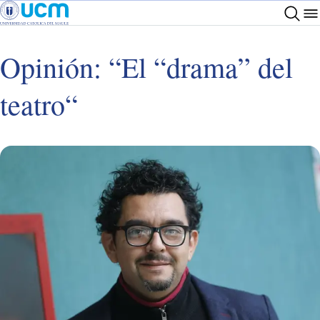
Opinión: “El “drama” del
teatro“