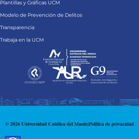
Plantillas y Gráficas UCM
Modelo de Prevención de Delitos
Transparencia
Trabaja en la UCM
© 2026 Universidad Católica del Maule
|
Política de privacidad