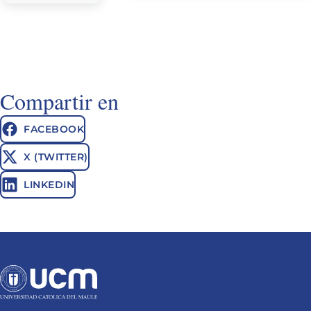
Compartir en
FACEBOOK
X (TWITTER)
LINKEDIN