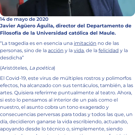
14 de mayo de 2020
Javier Agüero Águila, director del Departamento de
Filosofía de la Universidad católica del Maule.
“La tragedia es en esencia una
imitación
no de las
personas, sino de la
acción
y la
vida
, de la
felicidad
y la
desdicha”
(Aristóteles,
La poética
)
El Covid-19, este virus de múltiples rostros y polimorfos
efectos, ha alcanzado con sus tentáculos, también, a las
artes. Quisiera referirme puntualmente al teatro. Ahora,
si esto lo pensamos al interior de un país como el
nuestro, el asunto cobra un tono exagerado y
consecuencias perversas para todas y todos las que, un
día, decidieron ganarse la vida escribiendo, actuando,
apoyando desde lo técnico o, simplemente, siendo