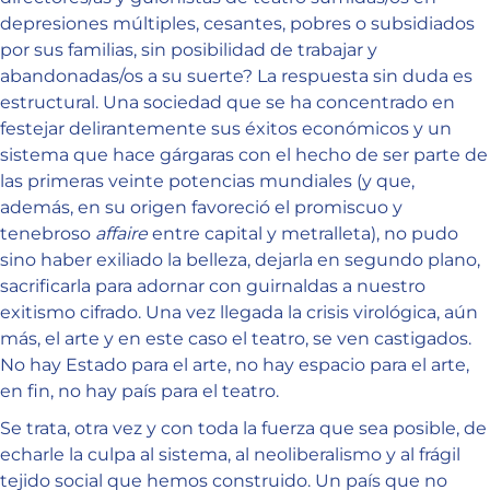
depresiones múltiples, cesantes, pobres o subsidiados
por sus familias, sin posibilidad de trabajar y
abandonadas/os a su suerte? La respuesta sin duda es
estructural. Una sociedad que se ha concentrado en
festejar delirantemente sus éxitos económicos y un
sistema que hace gárgaras con el hecho de ser parte de
las primeras veinte potencias mundiales (y que,
además, en su origen favoreció el promiscuo y
tenebroso
affaire
entre capital y metralleta), no pudo
sino haber exiliado la belleza, dejarla en segundo plano,
sacrificarla para adornar con guirnaldas a nuestro
exitismo cifrado. Una vez llegada la crisis virológica, aún
más, el arte y en este caso el teatro, se ven castigados.
No hay Estado para el arte, no hay espacio para el arte,
en fin, no hay país para el teatro.
Se trata, otra vez y con toda la fuerza que sea posible, de
echarle la culpa al sistema, al neoliberalismo y al frágil
tejido social que hemos construido. Un país que no