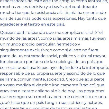
espectadores de este arte tan antiguo como fantástico,
muchas veces decisivo y a través del cual, durante
mucho tiempo, la resistencia a la tiranía ha encontrado
una de sus más poderosas expresiones. Hay tanto que
agradecerle al teatro en este país.
Quisiera partir diciendo que me complica el cliché “el
mundo de las artes”, como si las artes mismas tuvieran
un mundo propio, particular, hermético y
singularmente exclusivo; o como si el arte no fuera
parte de un entramado social, político y cultural mayor,
funcionando por fuera de la sociología de un país que
con esta pura frase lo excluye, dejándolo a la intemperie,
responsable de su propia suerte y escindido de lo que
se llama, comúnmente, sociedad. Creo que aquí parte
en gran medida el destino irónicamente “trágico” que
atraviesa el teatro chileno al día de hoy. Las preguntas
que emergen son muchas, pero me concentro en una:
¿qué hace que un país tenga a sus actrices y actores,
directores/as y guionistas de teatro sumidas/os en