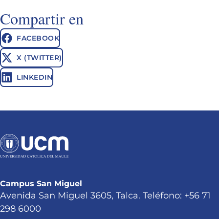
Compartir en
FACEBOOK
X (TWITTER)
LINKEDIN
Campus San Miguel
Avenida San Miguel 3605, Talca. Teléfono: +56 71
298 6000