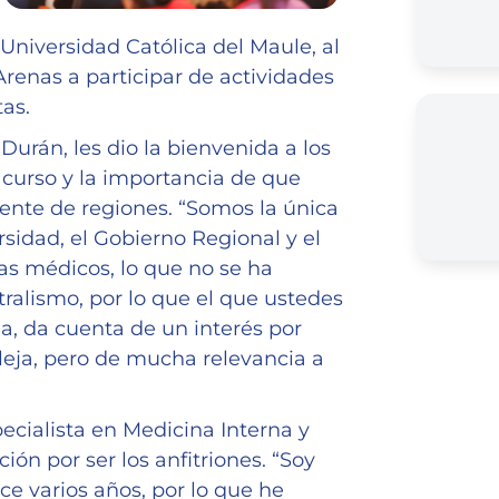
 Universidad Católica del Maule, al
renas a participar de actividades
tas.
Durán, les dio la bienvenida a los
e curso y la importancia de que
ente de regiones. “Somos la única
sidad, el Gobierno Regional y el
tas médicos, lo que no se ha
tralismo, por lo que el que ustedes
, da cuenta de un interés por
leja, pero de mucha relevancia a
ecialista en Medicina Interna y
ión por ser los anfitriones. “Soy
ce varios años, por lo que he