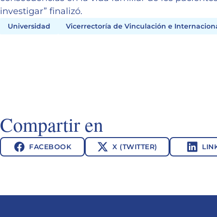
investigar” finalizó.
Universidad
Vicerrectoría de Vinculación e Internacion
Compartir en
FACEBOOK
X (TWITTER)
LIN