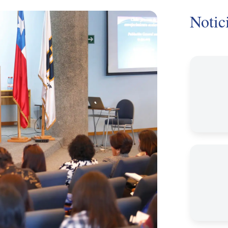
Notic