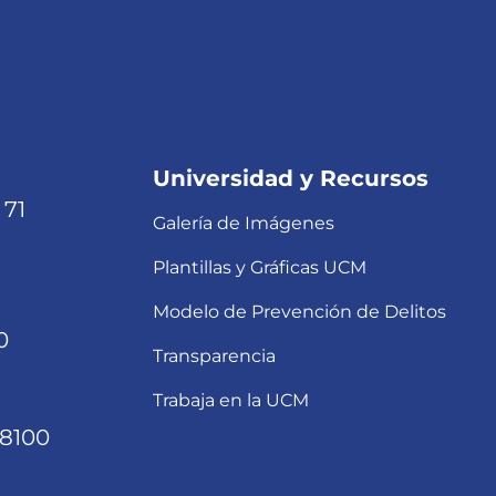
Universidad y Recursos
 71
Galería de Imágenes
Plantillas y Gráficas UCM
Modelo de Prevención de Delitos
0
Transparencia
Trabaja en la UCM
68100