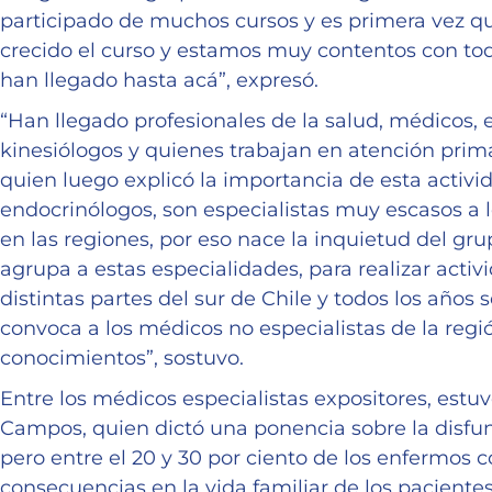
participado de muchos cursos y es primera vez q
crecido el curso y estamos muy contentos con tod
han llegado hasta acá”, expresó.
“Han llegado profesionales de la salud, médicos, e
kinesiólogos y quienes trabajan en atención primar
quien luego explicó la importancia de esta activi
endocrinólogos, son especialistas muy escasos a l
en las regiones, por eso nace la inquietud del gr
agrupa a estas especialidades, para realizar acti
distintas partes del sur de Chile y todos los años 
convoca a los médicos no especialistas de la regió
conocimientos”, sostuvo.
Entre los médicos especialistas expositores, estu
Campos, quien dictó una ponencia sobre la disfunc
pero entre el 20 y 30 por ciento de los enfermos c
consecuencias en la vida familiar de los paciente