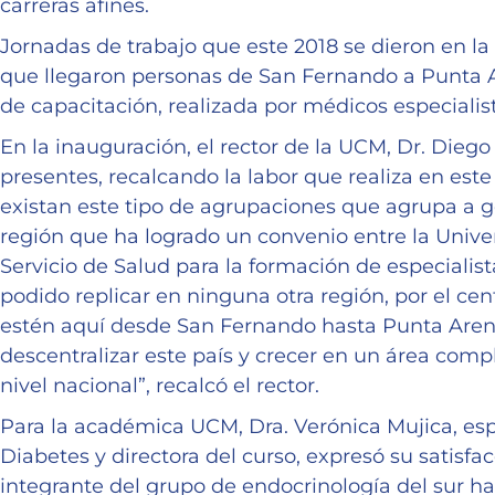
carreras afines.
Jornadas de trabajo que este 2018 se dieron en la
que llegaron personas de San Fernando a Punta A
de capacitación, realizada por médicos especialis
En la inauguración, el rector de la UCM, Dr. Diego 
presentes, recalcando la labor que realiza en est
existan este tipo de agrupaciones que agrupa a g
región que ha logrado un convenio entre la Univer
Servicio de Salud para la formación de especialis
podido replicar en ninguna otra región, por el cen
estén aquí desde San Fernando hasta Punta Arena
descentralizar este país y crecer en un área comp
nivel nacional”, recalcó el rector.
Para la académica UCM, Dra. Verónica Mujica, esp
Diabetes y directora del curso, expresó su satisfacc
integrante del grupo de endocrinología del sur ha