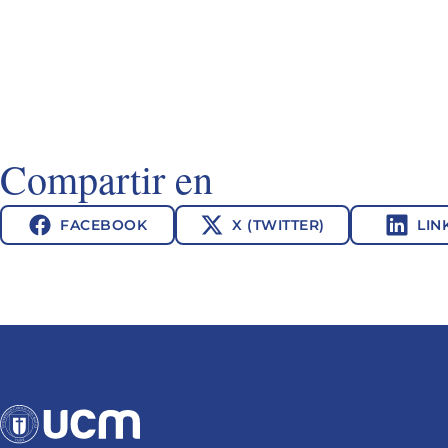
Compartir en
FACEBOOK
X (TWITTER)
LIN