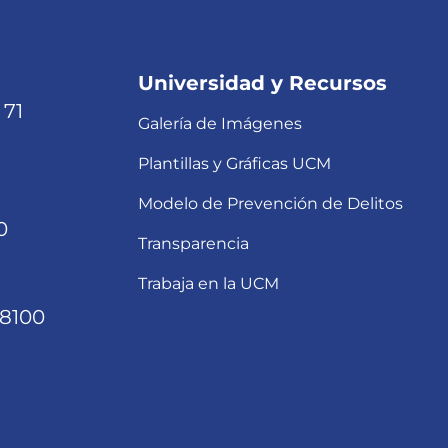
Universidad y Recursos
 71
Galería de Imágenes
Plantillas y Gráficas UCM
Modelo de Prevención de Delitos
0
Transparencia
Trabaja en la UCM
68100