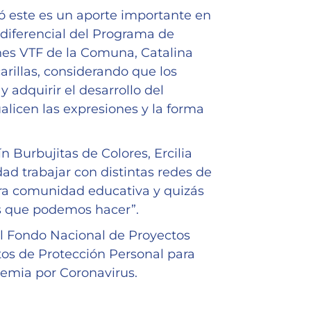
có este es un aporte importante en
 diferencial del Programa de
nes VTF de la Comuna, Catalina
arillas, considerando que los
 adquirir el desarrollo del
ualicen las expresiones y la forma
ín Burbujitas de Colores, Ercilia
ad trabajar con distintas redes de
ra comunidad educativa y quizás
as que podemos hacer”.
del Fondo Nacional de Proyectos
tos de Protección Personal para
emia por Coronavirus.