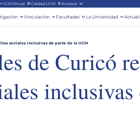
UCM Virtual
Calidad UCM
Accesos
stigación
Vinculación
Facultades
La Universidad
Actual
llas sociales inclusivas de parte de la UCM
iles de Curicó r
ales inclusivas 