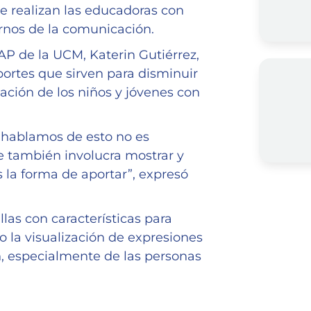
ue realizan las educadoras con
ornos de la comunicación.
AP de la UCM, Katerin Gutiérrez,
portes que sirven para disminuir
pación de los niños y jóvenes con
o hablamos de esto no es
e también involucra mostrar y
 la forma de aportar”, expresó
las con características para
o la visualización de expresiones
n, especialmente de las personas