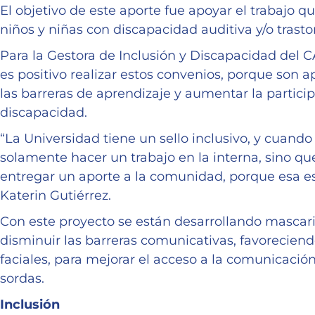
El objetivo de este aporte fue apoyar el trabajo q
niños y niñas con discapacidad auditiva y/o trast
Para la Gestora de Inclusión y Discapacidad del C
es positivo realizar estos convenios, porque son a
las barreras de aprendizaje y aumentar la partici
discapacidad.
“La Universidad tiene un sello inclusivo, y cuand
solamente hacer un trabajo en la interna, sino qu
entregar un aporte a la comunidad, porque esa es
Katerin Gutiérrez.
Con este proyecto se están desarrollando mascaril
disminuir las barreras comunicativas, favoreciend
faciales, para mejorar el acceso a la comunicació
sordas.
Inclusión