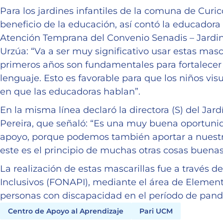
Para los jardines infantiles de la comuna de Curi
beneficio de la educación, así contó la educadora
Atención Temprana del Convenio Senadis – Jardi
Urzúa: “Va a ser muy significativo usar estas masc
primeros años son fundamentales para fortalecer y
lenguaje. Esto es favorable para que los niños vis
en que las educadoras hablan”.
En la misma línea declaró la directora (S) del Jard
Pereira, que señaló: “Es una muy buena oportunid
apoyo, porque podemos también aportar a nuest
este es el principio de muchas otras cosas buen
La realización de estas mascarillas fue a través 
Inclusivos (FONAPI), mediante el área de Elemen
personas con discapacidad en el período de pand
Centro de Apoyo al Aprendizaje
Pari UCM