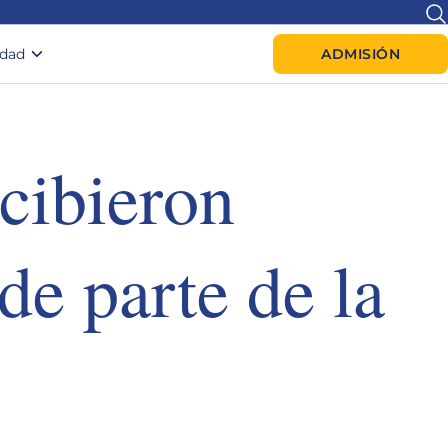
idad
ADMISIÓN
ecibieron
de parte de la