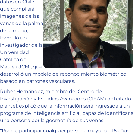
datos en Chile
que compilará
imágenes de las
venas de la palma
de la mano,
formuló un
investigador de la
Universidad
Católica del
Maule (UCM), que
desarrolló un modelo de reconocimiento biométrico
basado en patrones vasculares.
Ruber Hernández, miembro del Centro de
Investigación y Estudios Avanzados (CIEAM) del citado
plantel, explicó que la información será ingresada a un
programa de inteligencia artificial, capaz de identificar a
una persona por la geometría de sus venas.
“Puede participar cualquier persona mayor de 18 años,