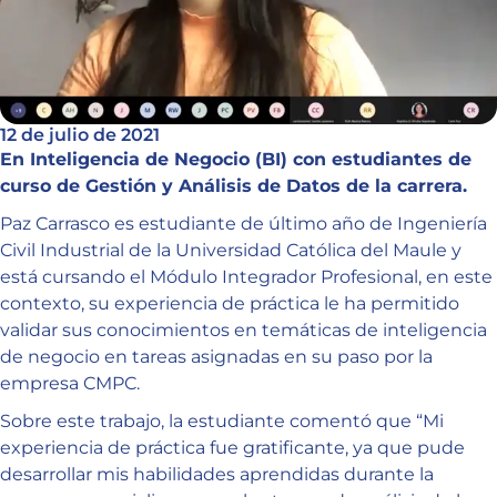
12 de julio de 2021
En Inteligencia de Negocio (BI) con estudiantes de
curso de Gestión y Análisis de Datos de la carrera.
Paz Carrasco es estudiante de último año de Ingeniería
Civil Industrial de la Universidad Católica del Maule y
está cursando el Módulo Integrador Profesional, en este
contexto, su experiencia de práctica le ha permitido
validar sus conocimientos en temáticas de inteligencia
de negocio en tareas asignadas en su paso por la
empresa CMPC.
Sobre este trabajo, la estudiante comentó que “Mi
experiencia de práctica fue gratificante, ya que pude
desarrollar mis habilidades aprendidas durante la