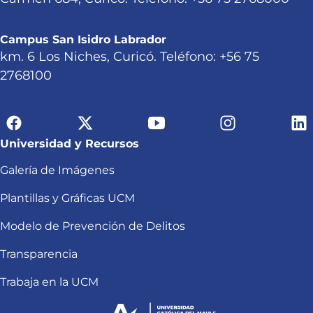
Campus San Isidro Labrador
km. 6 Los Niches, Curicó. Teléfono: +56 75
2768100
Universidad y Recursos
Galería de Imágenes
Plantillas y Gráficas UCM
Modelo de Prevención de Delitos
Transparencia
Trabaja en la UCM