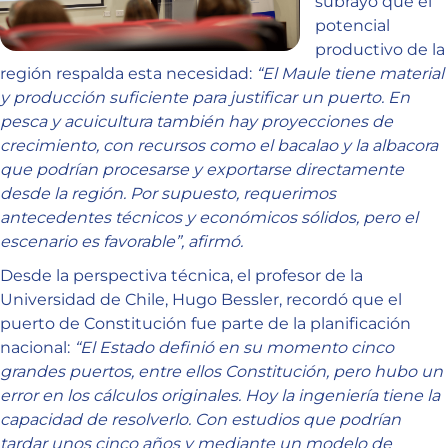
subrayó que el
potencial
productivo de la
región respalda esta necesidad:
“El Maule tiene material
y producción suficiente para justificar un puerto. En
pesca y acuicultura también hay proyecciones de
crecimiento, con recursos como el bacalao y la albacora
que podrían procesarse y exportarse directamente
desde la región. Por supuesto, requerimos
antecedentes técnicos y económicos sólidos, pero el
escenario es favorable”, afirmó.
Desde la perspectiva técnica, el profesor de la
Universidad de Chile, Hugo Bessler, recordó que el
puerto de Constitución fue parte de la planificación
nacional:
“El Estado definió en su momento cinco
grandes puertos, entre ellos Constitución, pero hubo un
error en los cálculos originales. Hoy la ingeniería tiene la
capacidad de resolverlo. Con estudios que podrían
tardar unos cinco años y mediante un modelo de