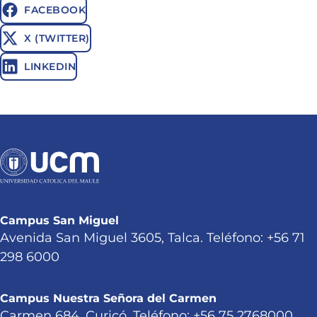
FACEBOOK
X (TWITTER)
LINKEDIN
Campus San Miguel
Avenida San Miguel 3605, Talca. Teléfono: +56 71
298 6000
Campus Nuestra Señora del Carmen
Carmen 684, Curicó. Teléfono: +56 75 2768000