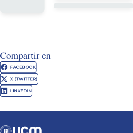
Compartir en
FACEBOOK
X (TWITTER)
LINKEDIN