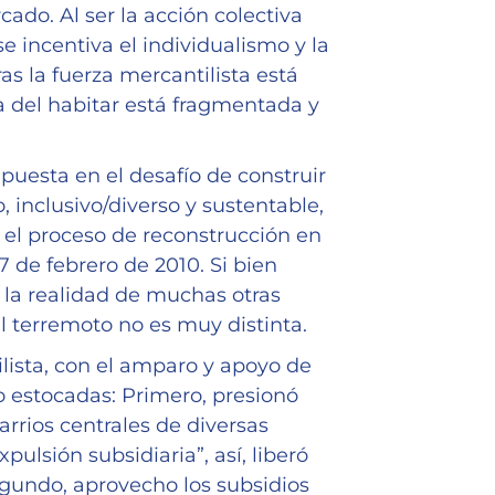
do. Al ser la acción colectiva
e incentiva el individualismo y la
as la fuerza mercantilista está
a del habitar está fragmentada y
puesta en el desafío de construir
, inclusivo/diverso y sustentable,
 el proceso de reconstrucción en
7 de febrero de 2010. Si bien
 la realidad de muchas otras
l terremoto no es muy distinta.
lista, con el amparo y apoyo de
ro estocadas: Primero, presionó
arrios centrales de diversas
ulsión subsidiaria”, así, liberó
egundo, aprovecho los subsidios