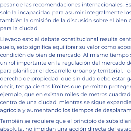
pesar de las recomendaciones internacionales. 
solo la incapacidad para asumir integralmente los
también la omisión de la discusión sobre el bien
para la ciudad.
Llevado esto al debate constitucional resulta cent
suelo, esto significa equilibrar su valor como sopo
condición de bien de mercado. Al mismo tiempo s
un rol importante en la regulación del mercado d
para planificar el desarrollo urbano y territorial. T
derecho de propiedad, que sin duda debe estar ga
decir, tenga ciertos límites que permitan protege
ejemplo, que en existan miles de metros cuadrado
centro de una ciudad, mientras se sigue expandie
agrícola y aumentando los tiempos de desplazam
También se requiere que el principio de subsidia
absoluta, no impidan una acción directa del esta