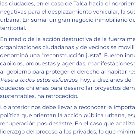
las ciudades, en el caso de Talca hacia el nororie
negativas para el desplazamiento vehicular, la su
urbana. En suma, un gran negocio inmobiliario qu
territorial.
En medio de la acción destructiva de la fuerza m
organizaciones ciudadanas y de vecinos se movili
denominó una “reconstrucción justa”. Fueron inn
cabildos, propuestas y agendas, manifestaciones 
al gobierno para proteger el derecho al habitar r
Pese a todos estos esfuerzos,
hoy, a diez años del
ciudades chilenas para desarrollar proyectos demo
sustentables, ha retrocedido.
Lo anterior nos debe llevar a reconocer la import
política que orientan la acción pública urbana, 
recuperación pos-desastre. En el caso que analiza
liderazgo del proceso a los privados, lo que minimi