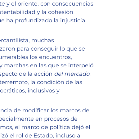
nte y el oriente, con consecuencias
stentabilidad y la cohesión
e ha profundizado la injusticia
ercantilista, muchas
zaron para conseguir lo que se
umerables los encuentros,
y marchas en las que se interpeló
especto de la acción
del mercado.
 terremoto, la condición de las
cráticos, inclusivos y
ancia de modificar los marcos de
especialmente en procesos de
mos, el marco de política dejó el
zó el rol de Estado, incluso a