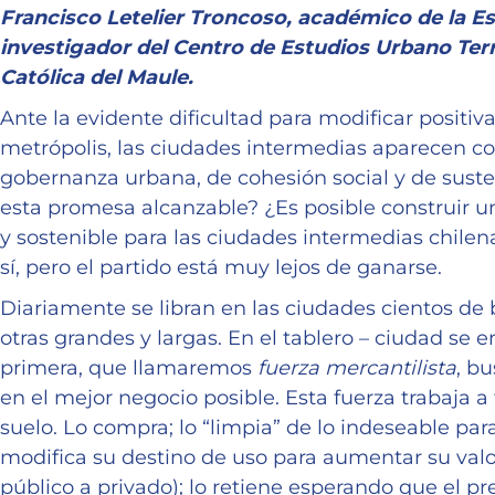
Francisco Letelier Troncoso, académico de la Es
investigador del Centro de Estudios Urbano Terr
Católica del Maule.
Ante la evidente dificultad para modificar positiv
metrópolis, las ciudades intermedias aparecen
gobernanza urbana, de cohesión social y de suste
esta promesa alcanzable? ¿Es posible construir un
y sostenible para las ciudades intermedias chile
sí, pero el partido está muy lejos de ganarse.
Diariamente se libran en las ciudades cientos de 
otras grandes y largas. En el tablero – ciudad se 
primera, que llamaremos
fuerza mercantilista
, b
en el mejor negocio posible. Esta fuerza trabaja a
suelo. Lo compra; lo “limpia” de lo indeseable pa
modifica su destino de uso para aumentar su valor
público a privado); lo retiene esperando que el pr