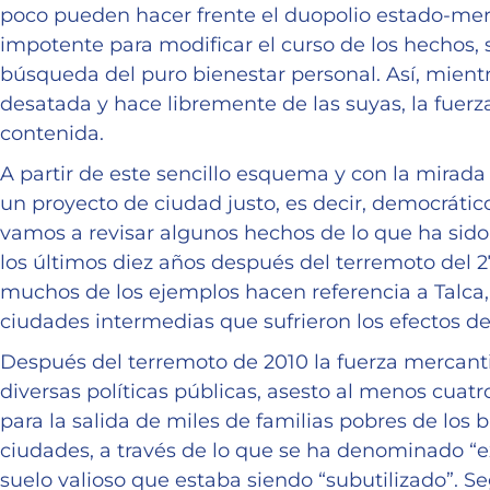
poco pueden hacer frente el duopolio estado-merca
impotente para modificar el curso de los hechos, s
búsqueda del puro bienestar personal. Así, mientr
desatada y hace libremente de las suyas, la fuerz
contenida.
A partir de este sencillo esquema y con la mirada 
un proyecto de ciudad justo, es decir, democrático
vamos a revisar algunos hechos de lo que ha sido
los últimos diez años después del terremoto del 2
muchos de los ejemplos hacen referencia a Talca,
ciudades intermedias que sufrieron los efectos de
Después del terremoto de 2010 la fuerza mercanti
diversas políticas públicas, asesto al menos cuat
para la salida de miles de familias pobres de los b
ciudades, a través de lo que se ha denominado “exp
suelo valioso que estaba siendo “subutilizado”. S