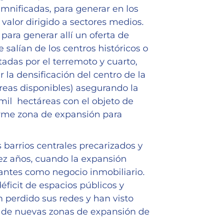
amnificadas, para generar en los
valor dirigido a sectores medios.
 para generar allí un oferta de
 salían de los centros históricos o
adas por el terremoto y cuarto,
r la densificación del centro de la
reas disponibles) asegurando la
mil hectáreas con el objeto de
orme zona de expansión para
barrios centrales precarizados y
iez años, cuando la expansión
antes como negocio inmobiliario.
éficit de espacios públicos y
 perdido sus redes y han visto
ón de nuevas zonas de expansión de