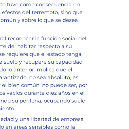
Esto tuvo como consecuencia no
 efectos del terremoto, sino que
 común y sobre lo que se desea
ral reconocer la función social del
rte del habitar respecto a su
e requiere que el estado tenga
e suelo y recupere su capacidad
odo lo anterior implica que el
rantizado, no sea absoluto, es
r el bien común: no puede ser, por
s vacíos durante diez años en el
ndo su periferia, ocupando suelo
iento.
riedad y una libertad de empresa
do en áreas sensibles como la