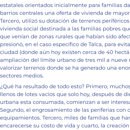
estatales orientados inicialmente para familias d
barrios centrales una oferta de vivienda de mayor 
Tercero, utilizó su dotación de terrenos periféricos
vivienda social destinada a las familias pobres que
que venían de zonas rurales que habían sido afect
presionó, en el caso específico de Talca, para evita
ciudad (donde aún hoy existen cerca de 40 hectá
ampliación del límite urbano de tres mil a nueve 
valorizar terrenos donde se ha generado una en
sectores medios.
¿Qué ha resultado de todo esto? Primero, muchos 
llenos de lotes vacíos que solo hoy, después de d
urbana esta consumada, comienzan a ser interes
Segundo, el engrosamiento de las periferias con d
equipamientos. Tercero, miles de familias que han
encarecerse su costo de vida y cuarto, la creaci