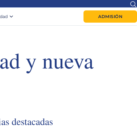
idad
ADMISIÓN
ad y nueva
ias destacadas