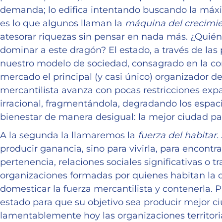
demanda; lo edifica intentando buscando la máxim
es lo que algunos llaman la
máquina del crecimi
atesorar riquezas sin pensar en nada más. ¿Quién
dominar a este dragón? El estado, a través de las 
nuestro modelo de sociedad, consagrado en la co
mercado el principal (y casi único) organizador del
mercantilista avanza con pocas restricciones ex
irracional, fragmentándola, degradando los espaci
bienestar de manera desigual: la mejor ciudad p
A la segunda la llamaremos la
fuerza del habitar.
producir ganancia, sino para vivirla, para encontr
pertenencia, relaciones sociales significativas o 
organizaciones formadas por quienes habitan la 
domesticar la fuerza mercantilista y contenerla. 
estado para que su objetivo sea producir mejor c
lamentablemente hoy las organizaciones territor