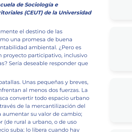
cuela de Sociología e
itoriales (CEUT) de la Universidad
amente el destino de las
 como una promesa de buena
ntabilidad ambiental. ¿Pero es
 proyecto participativo, inclusivo
nas? Sería deseable responder que
batallas. Unas pequeñas y breves,
enfrentan al menos dos fuerzas. La
usca convertir todo espacio urbano
 través de la mercantilización del
ra aumentar su valor de cambio;
 (de rural a urbano, o de uso
ecio suba; lo libera cuando hay