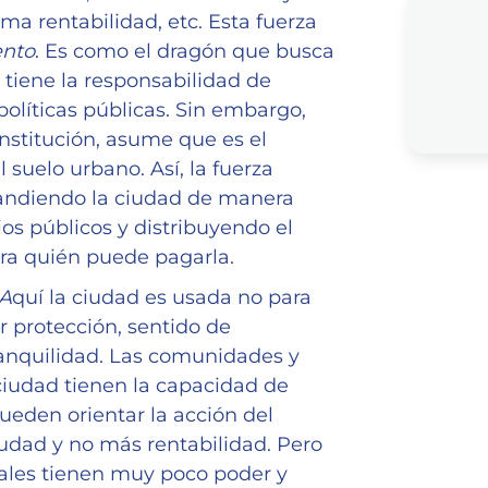
a rentabilidad, etc. Esta fuerza
ento
. Es como el dragón que busca
 tiene la responsabilidad de
políticas públicas. Sin embargo,
nstitución, asume que es el
 suelo urbano. Así, la fuerza
pandiendo la ciudad de manera
os públicos y distribuyendo el
ara quién puede pagarla.
 A
quí la ciudad es usada no para
ar protección, sentido de
tranquilidad. Las comunidades y
ciudad tienen la capacidad de
Pueden orientar la acción del
iudad y no más rentabilidad. Pero
iales tienen muy poco poder y