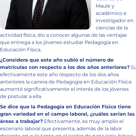
Maule y
académico e
investigador en
ciencias de la
actividad física, dio a conocer algunas de las ventajas
que entrega a los jóvenes estudiar Pedagogía en
Educación Física.
¿Considera que este año subió el número de
matrículas con respecto a los dos años anteriores?
Sí,
efectivamente este año respecto de los dos años
anteriores la carrera de Pedagogía en Educación Física
aumentó significativamente el interés de los jóvenes
de postular a ella.
Se dice que la Pedagogía en Educación Física tiene
gran variedad en el campo laboral, ¿cuáles serían las
áreas a trabajar?
Efectivamente, es muy amplio el
escenario laboral que presenta, además de la labor
docente en aula tanto en el sector de parvularia, básica,