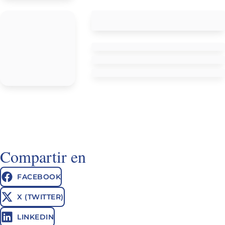
Compartir en
FACEBOOK
X (TWITTER)
LINKEDIN