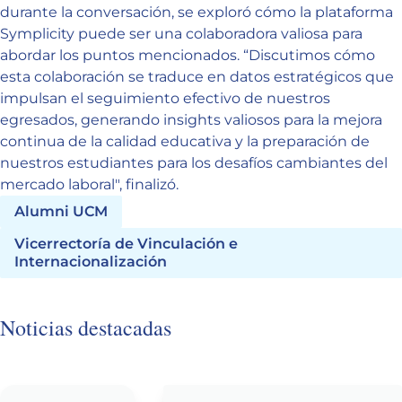
durante la conversación, se exploró cómo la plataforma
Symplicity puede ser una colaboradora valiosa para
abordar los puntos mencionados. “Discutimos cómo
esta colaboración se traduce en datos estratégicos que
impulsan el seguimiento efectivo de nuestros
egresados, generando insights valiosos para la mejora
continua de la calidad educativa y la preparación de
nuestros estudiantes para los desafíos cambiantes del
mercado laboral", finalizó.
Alumni UCM
Vicerrectoría de Vinculación e
Internacionalización
Noticias destacadas