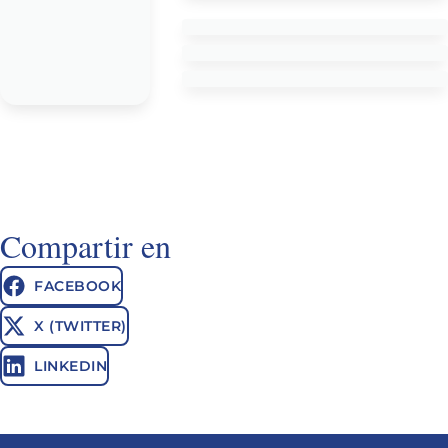
Compartir en
FACEBOOK
X (TWITTER)
LINKEDIN