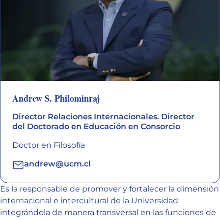
Andrew S. Philominraj
Director Relaciones Internacionales. Director
del Doctorado en Educación en Consorcio
Doctor en Filosofía
andrew@ucm.cl
Es la responsable de promover y fortalecer la dimensión
internacional e intercultural de la Universidad
integrándola de manera transversal en las funciones de