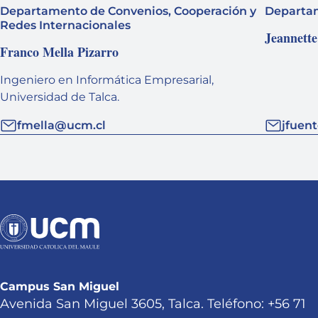
Departamento de Convenios, Cooperación y
Departam
Redes Internacionales
Jeannette
Franco Mella Pizarro
Ingeniero en Informática Empresarial,
Universidad de Talca.
fmella@ucm.cl
jfuen
Campus San Miguel
Avenida San Miguel 3605, Talca. Teléfono: +56 71