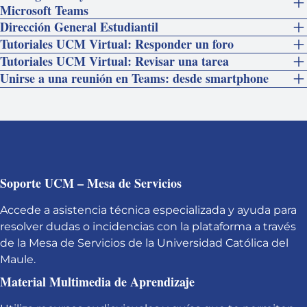
Microsoft Teams
Dirección General Estudiantil
Tutoriales UCM Virtual: Responder un foro
Tutoriales UCM Virtual: Revisar una tarea
Unirse a una reunión en Teams: desde smartphone
Soporte UCM – Mesa de Servicios
Accede a asistencia técnica especializada y ayuda para
resolver dudas o incidencias con la plataforma a través
de la Mesa de Servicios de la Universidad Católica del
Maule.
Material Multimedia de Aprendizaje