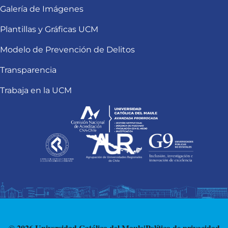
Galería de Imágenes
Plantillas y Gráficas UCM
Modelo de Prevención de Delitos
Transparencia
Trabaja en la UCM
© 2026 Universidad Católica del Maule
|
Política de privacidad