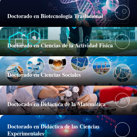
Doctorado en Biotecnología Traslacional
Doctorado en Ciencias de la Actividad Física
Doctorado en Ciencias Sociales
Doctorado en Didáctica de la Matemática
Doctorado en Didáctica de las Ciencias
Experimentales