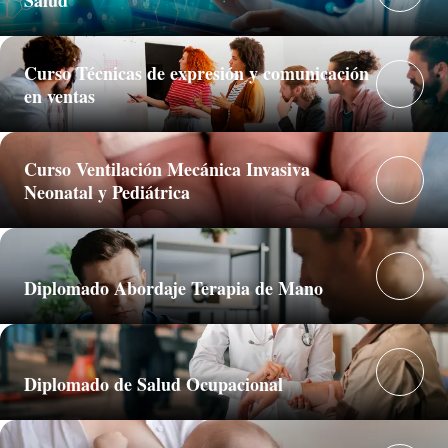
Curso Técnicas de expresión y comunicación
en ventas
Curso Ventilación Mecánica Invasiva
Neonatal y Pediátrica
Diplomado Abordaje Terapia de Mano
Diplomado de Salud Ocupacional