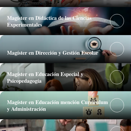
Magíster en Didáctica de las Ciencias
Experimentales
Magíster en Dirección y Gestión Escolar
Magíster en Educación Especial y
Psicopedagogía
Magíster en Educación mención Currículum
y Administración