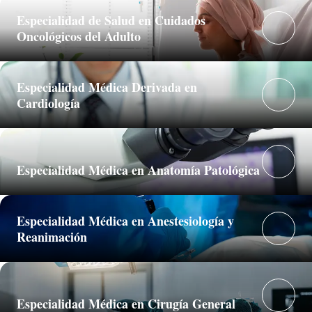
Especialidad de Salud en Cuidados
Oncológicos del Adulto
Especialidad Médica Derivada en
Cardiología
Especialidad Médica en Anatomía Patológica
Especialidad Médica en Anestesiología y
Reanimación
Especialidad Médica en Cirugía General