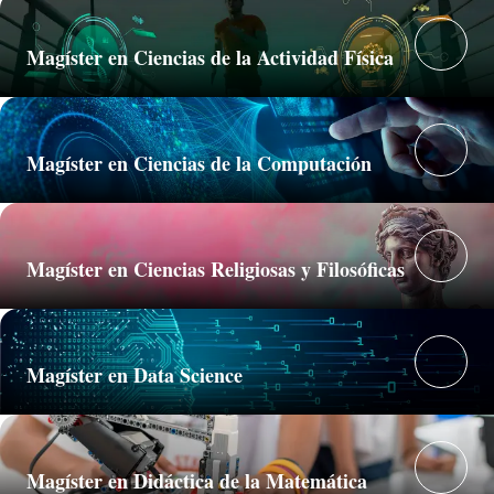
Magíster en Ciencias de la Actividad Física
Magíster en Ciencias de la Computación
Magíster en Ciencias Religiosas y Filosóficas
Magíster en Data Science
Magíster en Didáctica de la Matemática