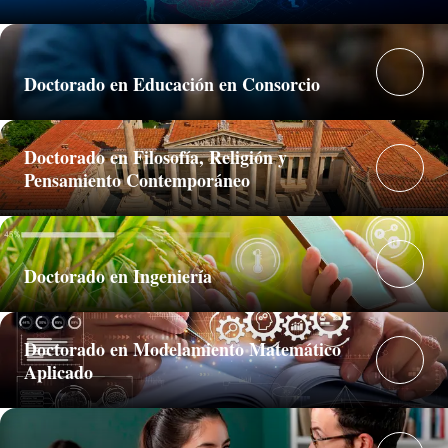
Doctorado en Educación en Consorcio
Doctorado en Filosofía, Religión y
Pensamiento Contemporáneo
Doctorado en Ingeniería
Doctorado en Modelamiento Matemático
Aplicado