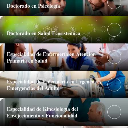
Doctorado en Psicología
Doctorado en Salud Ecosistémica
Especialidad de Enfermería en Atención
Primaria en Salud
Especialidad de Enfermería en Urgencias y
Emergencias del Adulto
Especialidad de Kinesiología del
Envejecimiento y Funcionalidad