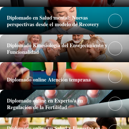
Diplomado en Salud mental: Nuevas
perspectivas desde el modelo de Recovery
Diplomado Kinesiología del Envejecimiento y
Funcionalidad
Diplomado online Atención temprana
Diplomado online en Experto/a en
Regulación de la Fertilidad
Diplomado online en Salud y Bienestar en