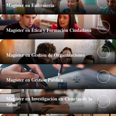
Magíster en Enfermería
Magíster en Ética y Formación Ciudadana
Magíster en Gestión de Organizaciones
Magíster en Gestión Pública
Magíster en Investigación en Ciencias de la
Salud