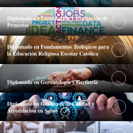
Diplomado en Formulación y Evaluación de
Proyectos
Diplomado en Fundamentos Teológicos para
la Educación Religiosa Escolar Católica
Diplomado en Gerontología y Geriatría
Diplomado en Gestión de la Calidad y
Acreditación en Salud