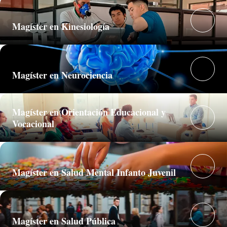
Magíster en Kinesiología
Magíster en Neurociencia
Magíster en Orientación Educacional y
Vocacional
Magíster en Salud Mental Infanto Juvenil
Magíster en Salud Pública