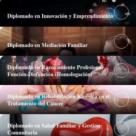
Diplomado en Innovación y Emprendimiento
Diplomado en Mediación Familiar
Diplomado en Razonamiento Profesional
Función-Disfunción (Homologación)
Diplomado en Rehabilitación Kinésica en el
Tratamiento del Cáncer
Diplomado en Salud Familiar y Gestión
Comunitaria