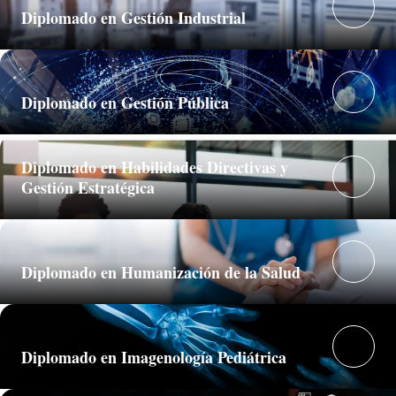
Diplomado en Gestión Industrial
Diplomado en Gestión Pública
Diplomado en Habilidades Directivas y
Gestión Estratégica
Diplomado en Humanización de la Salud
Diplomado en Imagenología Pediátrica