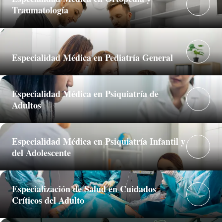
Traumatología
Especialidad Médica en Pediatría General
Especialidad Médica en Psiquiatría de
Adultos
Especialidad Médica en Psiquiatría Infantil y
del Adolescente
Especialización de Salud en Cuidados
Críticos del Adulto