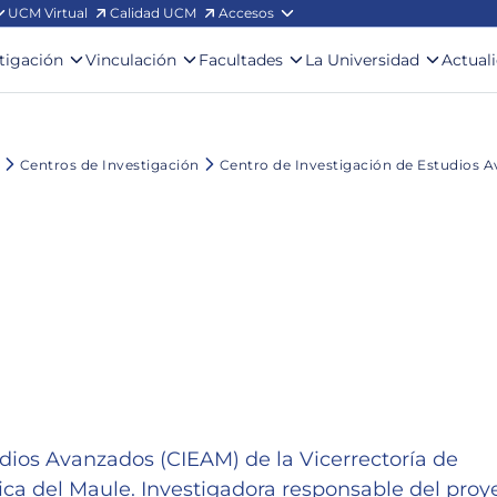
UCM Virtual
Calidad UCM
Accesos
stigación
Vinculación
Facultades
La Universidad
Actual
Centros de Investigación
Centro de Investigación de Estudios 
udios Avanzados (CIEAM) de la Vicerrectoría de
ica del Maule. Investigadora responsable del proy