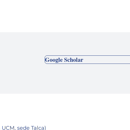
Google Scholar
s UCM, sede Talca)