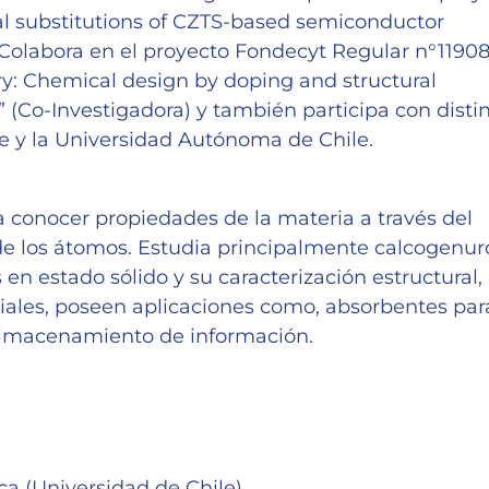
al substitutions of CZTS-based semiconductor
 Colabora en el proyecto Fondecyt Regular n°1190
y: Chemical design by doping and structural
 (Co-Investigadora) y también participa con disti
le y la Universidad Autónoma de Chile.
a conocer propiedades de la materia a través del
de los átomos. Estudia principalmente calcogenur
 en estado sólido y su caracterización estructural,
iales, poseen aplicaciones como, absorbentes par
e almacenamiento de información.
a (Universidad de Chile)