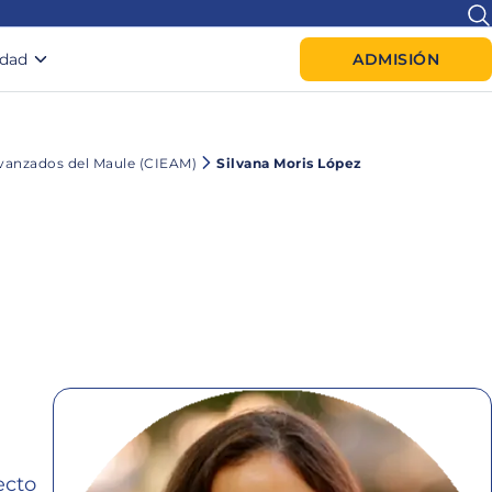
idad
ADMISIÓN
Avanzados del Maule (CIEAM)
Silvana Moris López
ecto