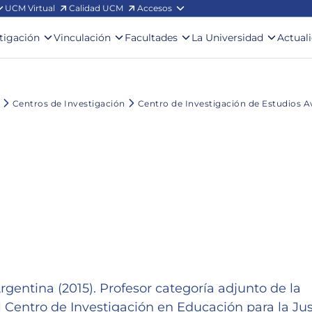
UCM Virtual
Calidad UCM
Accesos
stigación
Vinculación
Facultades
La Universidad
Actual
Centros de Investigación
Centro de Investigación de Estudios 
gentina (2015). Profesor categoría adjunto de la
l Centro de Investigación en Educación para la Jus