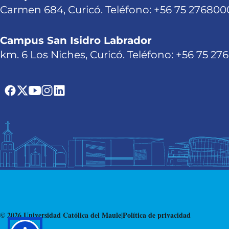
Carmen 684, Curicó. Teléfono: +56 75 276800
Campus San Isidro Labrador
km. 6 Los Niches, Curicó. Teléfono: +56 75 27
© 2026 Universidad Católica del Maule
|
Política de privacidad