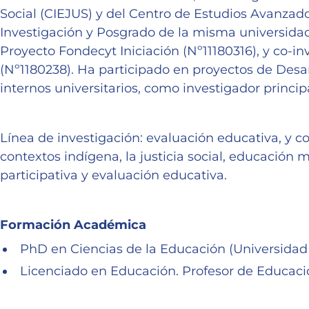
Social (CIEJUS) y del Centro de Estudios Avanzad
Investigación y Posgrado de la misma universida
Proyecto Fondecyt Iniciación (Nº11180316), y co-
(Nº1180238). Ha participado en proyectos de Desar
internos universitarios, como investigador princip
Línea de investigación: evaluación educativa, y 
contextos indígena, la justicia social, educación
participativa y evaluación educativa.
Formación Académica
PhD en Ciencias de la Educación (Universidad
Licenciado en Educación. Profesor de Educac