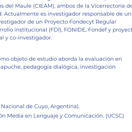
os del Maule (CIEAM), ambos de la Vicerrectoría d
d. Actualmente es investigador responsable de un
investigador de un Proyecto Fondecyt Regular
rollo institucional (FDI), FONIDE, Fondef y proyec
al y co-investigador.
como objeto de estudio aborda la evaluación en
 mapuche, pedagogía dialógica, investigación
 Nacional de Cuyo, Argentina).
ión Media en Lenguaje y Comunicación. (UCSC)