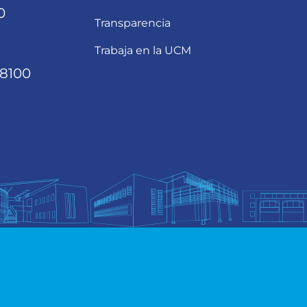
0
Transparencia
Trabaja en la UCM
68100