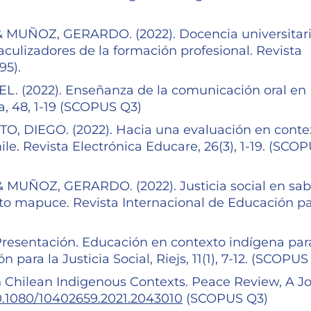
 MUÑOZ, GERARDO. (2022). Docencia universitar
aculizadores de la formación profesional. Revista
95).
 (2022). Enseñanza de la comunicación oral en
, 48, 1-19 (SCOPUS Q3)
, DIEGO. (2022). Hacia una evaluación en conte
e. Revista Electrónica Educare, 26(3), 1-19. (SCO
MUÑOZ, GERARDO. (2022). Justicia social en sab
to mapuce. Revista Internacional de Educación pa
resentación. Educación en contexto indígena para
n para la Justicia Social, Riejs, 11(1), 7-12. (SCOPUS
n Chilean Indigenous Contexts. Peace Review, A J
10.1080/10402659.2021.2043010
(SCOPUS Q3)