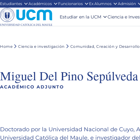
Estudiantes
Académicos
Funcionarios
Ex Alumnos
Admisión
Estudiar en la UCM
Ciencia e Inve
Home
Ciencia e investigación
Comunidad, Creación y Desarrollo
Miguel Del Pino Sepúlveda
ACADÉMICO ADJUNTO
Doctorado por la Universidad Nacional de Cuyo, Ar
Universidad Católica del Maule, e investigador de