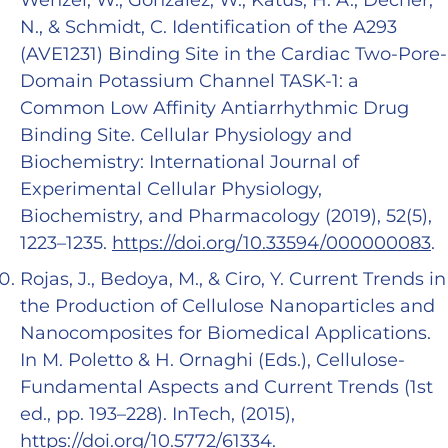
N., & Schmidt, C. Identification of the A293
(AVE1231) Binding Site in the Cardiac Two-Pore-
Domain Potassium Channel TASK-1: a
Common Low Affinity Antiarrhythmic Drug
Binding Site. Cellular Physiology and
Biochemistry: International Journal of
Experimental Cellular Physiology,
Biochemistry, and Pharmacology (2019), 52(5),
1223–1235.
https://doi.org/10.33594/000000083
.
Rojas, J., Bedoya, M., & Ciro, Y. Current Trends in
the Production of Cellulose Nanoparticles and
Nanocomposites for Biomedical Applications.
In M. Poletto & H. Ornaghi (Eds.), Cellulose-
Fundamental Aspects and Current Trends (1st
ed., pp. 193–228). InTech, (2015),
https://doi.org/10.5772/61334
.