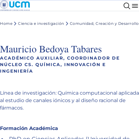
Home
Ciencia e investigación
Comunidad, Creación y Desarrollo
Mauricio Bedoya Tabares
ACADÉMICO AUXILIAR, COORDINADOR DE
NÚCLEO CS. QUÍMICA, INNOVACIÓN E
INGENIERÍA
Línea de investigación: Química computacional aplicada
al estudio de canales iónicos y al diseño racional de
fármacos.
Formación Académica
PhD en Ciencias Aplicadas (Universidad de