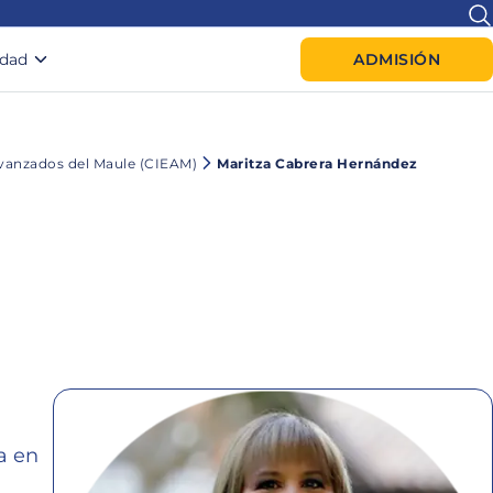
idad
ADMISIÓN
Avanzados del Maule (CIEAM)
Maritza Cabrera Hernández
a en