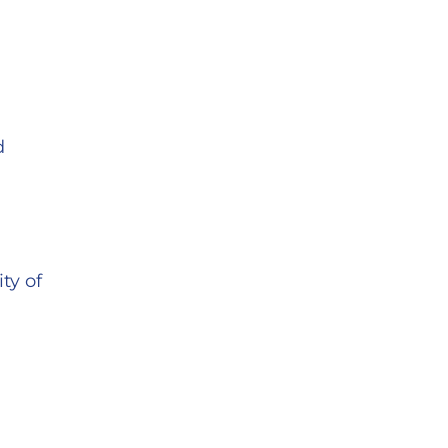
d
ty of