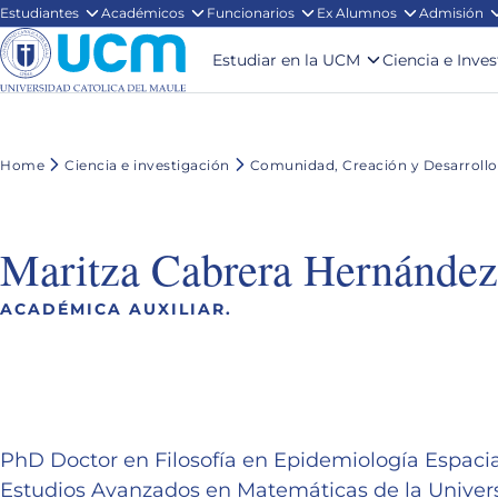
Estudiantes
Académicos
Funcionarios
Ex Alumnos
Admisión
Estudiar en la UCM
Ciencia e Inve
Home
Ciencia e investigación
Comunidad, Creación y Desarrollo
Maritza Cabrera Hernández
ACADÉMICA AUXILIAR.
PhD Doctor en Filosofía en Epidemiología Espacia
Estudios Avanzados en Matemáticas de la Universi