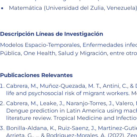
Matemática (Universidad del Zulia, Venezuela
Descripción Líneas de Investigación
Modelos Espacio-Temporales, Enfermedades infec
Pública, One Health, Salud y Migración, entre otro
Publicaciones Relevantes
Cabrera, M., Muñoz-Quezada, M. T., Antini, C., & 
life and psychosocial risk of migrant workers. 
Cabrera, M., Leake, J., Naranjo-Torres, J., Valero, 
Dengue prediction in Latin America using mach
literature review. Tropical Medicine and Infectio
Bonilla-Aldana, K., Ruiz-Saenz, J., Martinez-Guti
Arrieta, G., … & Rodriguez-Morales, A. (2022). Z