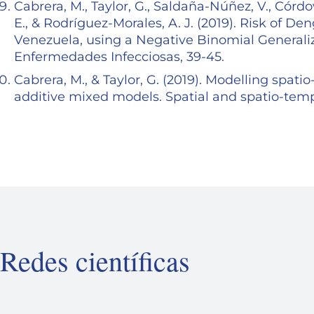
Cabrera, M., Taylor, G., Saldaña-Núñez, V., Córdo
E., & Rodríguez-Morales, A. J. (2019). Risk of D
Venezuela, using a Negative Binomial General
Enfermedades Infecciosas, 39-45.
Cabrera, M., & Taylor, G. (2019). Modelling spat
additive mixed models. Spatial and spatio-tempo
Redes científicas