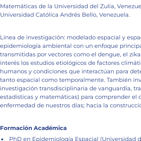
Matemáticas de la Universidad del Zulia, Venezuel
Universidad Católica Andrés Bello, Venezuela.
Línea de investigación: modelado espacial y espa
epidemiología ambiental con un enfoque princip
transmitidas por vectores como el dengue, el zika,
interés los estudios etiológicos de factores cli
humanos y condiciones que interactúan para det
tanto espacial como temporalmente. También inves
investigación transdisciplinaria de vanguardia, tra
estadísticas y matemáticas) para comprender el cu
enfermedad de nuestros días; hacia la construcci
Formación Académica
PhD en Epidemiología Espacial (Universidad d