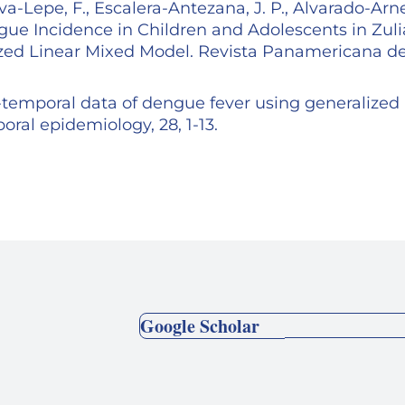
va-Lepe, F., Escalera-Antezana, J. P., Alvarado-Arne
engue Incidence in Children and Adolescents in Zuli
ized Linear Mixed Model. Revista Panamericana d
io-temporal data of dengue fever using generalized
ral epidemiology, 28, 1-13.
Google Scholar