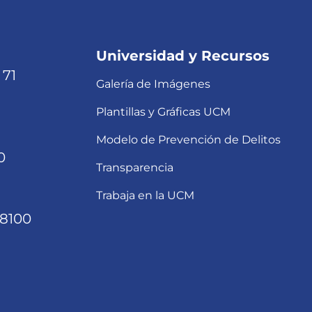
Universidad y Recursos
 71
Galería de Imágenes
Plantillas y Gráficas UCM
Modelo de Prevención de Delitos
0
Transparencia
Trabaja en la UCM
68100