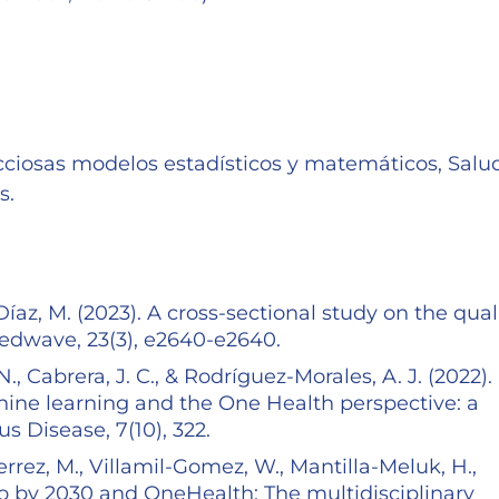
)
ciosas modelos estadísticos y matemáticos, Salu
s.
Díaz, M. (2023). A cross-sectional study on the quali
Medwave, 23(3), e2640-e2640.
N., Cabrera, J. C., & Rodríguez-Morales, A. J. (2022).
ine learning and the One Health perspective: a
us Disease, 7(10), 322.
errez, M., Villamil-Gomez, W., Mantilla-Meluk, H.,
ero by 2030 and OneHealth: The multidisciplinary