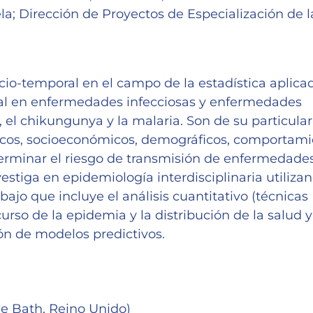
a; Dirección de Proyectos de Especialización de l
cio-temporal en el campo de la estadística aplica
al en enfermedades infecciosas y enfermedades
 el chikungunya y la malaria. Son de su particular
máticos, socioeconómicos, demográficos, comportam
erminar el riesgo de transmisión de enfermedade
tiga en epidemiología interdisciplinaria utiliza
bajo que incluye el análisis cuantitativo (técnicas
rso de la epidemia y la distribución de la salud y
ón de modelos predictivos.
e Bath, Reino Unido)