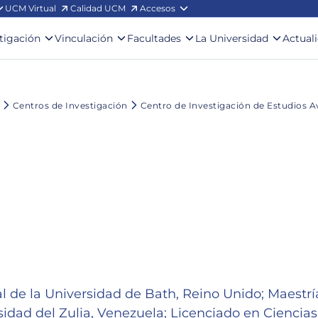
UCM Virtual
Calidad UCM
Accesos
stigación
Vinculación
Facultades
La Universidad
Actual
Centros de Investigación
Centro de Investigación de Estudios 
l de la Universidad de Bath, Reino Unido; Maestrí
dad del Zulia, Venezuela; Licenciado en Ciencias