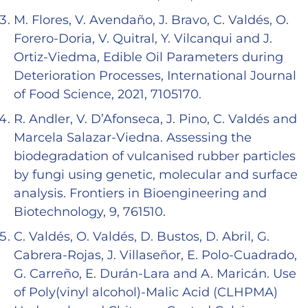
M. Flores, V. Avendaño, J. Bravo, C. Valdés, O.
Forero-Doria, V. Quitral, Y. Vilcanqui and J.
Ortiz-Viedma, Edible Oil Parameters during
Deterioration Processes, International Journal
of Food Science, 2021, 7105170.
R. Andler, V. D’Afonseca, J. Pino, C. Valdés and
Marcela Salazar-Viedna. Assessing the
biodegradation of vulcanised rubber particles
by fungi using genetic, molecular and surface
analysis. Frontiers in Bioengineering and
Biotechnology, 9, 761510.
C. Valdés, O. Valdés, D. Bustos, D. Abril, G.
Cabrera-Rojas, J. Villaseñor, E. Polo-Cuadrado,
G. Carreño, E. Durán-Lara and A. Maricán. Use
of Poly(vinyl alcohol)-Malic Acid (CLHPMA)