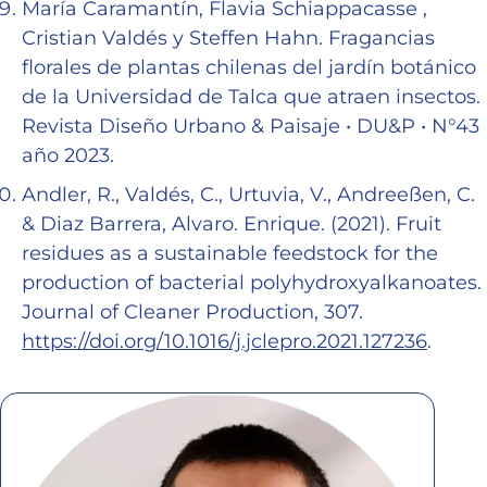
María Caramantín, Flavia Schiappacasse ,
Cristian Valdés y Steffen Hahn. Fragancias
florales de plantas chilenas del jardín botánico
de la Universidad de Talca que atraen insectos.
Revista Diseño Urbano & Paisaje • DU&P • N°43
año 2023.
Andler, R., Valdés, C., Urtuvia, V., Andreeßen, C.
& Diaz Barrera, Alvaro. Enrique. (2021). Fruit
residues as a sustainable feedstock for the
production of bacterial polyhydroxyalkanoates.
Journal of Cleaner Production, 307.
https://doi.org/10.1016/j.jclepro.2021.127236
.