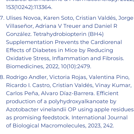
153(10242):113364.
Ulises Novoa, Karen Soto, Cristian Valdés, Jorge
Villaseñor, Adriana V Treuer and Daniel R
González. Tetrahydrobiopterin (BH4)
Supplementation Prevents the Cardiorenal
Effects of Diabetes in Mice by Reducing
Oxidative Stress, Inflammation and Fibrosis.
Biomedicines, 2022, 10(10):2479.
Rodrigo Andler, Victoria Rojas, Valentina Pino,
Ricardo I. Castro, Cristian Valdés, Vinay Kumar,
Carlos Peña, Alvaro Díaz-Barrera. Efficient
production of a polyhydroxyalkanoate by
Azotobacter vinelandii OP using apple residues
as promising feedstock. International Journal
of Biological Macromolecules, 2023, 242.