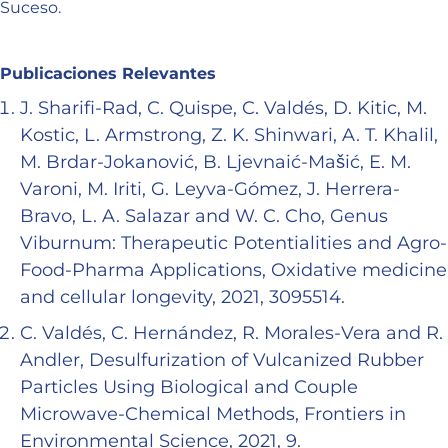
Suceso.
Publicaciones Relevantes
J. Sharifi-Rad, C. Quispe, C. Valdés, D. Kitic, M.
Kostic, L. Armstrong, Z. K. Shinwari, A. T. Khalil,
M. Brdar-Jokanović, B. Ljevnaić-Mašić, E. M.
Varoni, M. Iriti, G. Leyva-Gómez, J. Herrera-
Bravo, L. A. Salazar and W. C. Cho, Genus
Viburnum: Therapeutic Potentialities and Agro-
Food-Pharma Applications, Oxidative medicine
and cellular longevity, 2021, 3095514.
C. Valdés, C. Hernández, R. Morales-Vera and R.
Andler, Desulfurization of Vulcanized Rubber
Particles Using Biological and Couple
Microwave-Chemical Methods, Frontiers in
Environmental Science, 2021, 9.