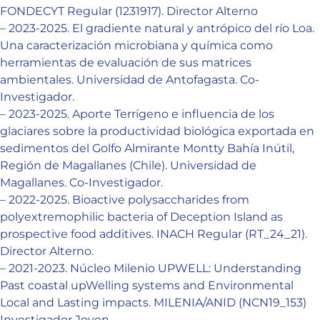
FONDECYT Regular (1231917). Director Alterno
– 2023-2025. El gradiente natural y antrópico del río Loa.
Una caracterización microbiana y química como
herramientas de evaluación de sus matrices
ambientales. Universidad de Antofagasta. Co-
Investigador.
– 2023-2025. Aporte Terrígeno e influencia de los
glaciares sobre la productividad biológica exportada en
sedimentos del Golfo Almirante Montty Bahía Inútil,
Región de Magallanes (Chile). Universidad de
Magallanes. Co-Investigador.
– 2022-2025. Bioactive polysaccharides from
polyextremophilic bacteria of Deception Island as
prospective food additives. INACH Regular (RT_24_21).
Director Alterno.
– 2021-2023. Núcleo Milenio UPWELL: Understanding
Past coastal upWelling systems and Environmental
Local and Lasting impacts. MILENIA/ANID (NCN19_153)
Investigador Joven.