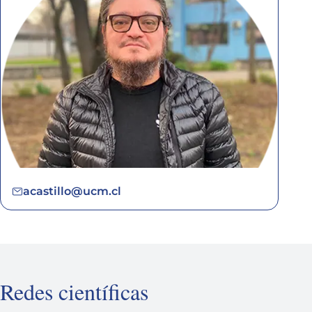
acastillo@ucm.cl
Redes científicas