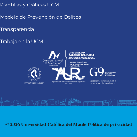
Plantillas y Gráficas UCM
Modelo de Prevención de Delitos
Transparencia
Trabaja en la UCM
© 2026 Universidad Católica del Maule
|
Política de privacidad