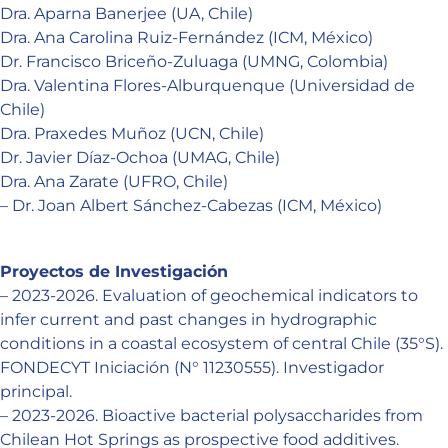
Dra. Aparna Banerjee (UA, Chile)
Dra. Ana Carolina Ruiz-Fernández (ICM, México)
Dr. Francisco Briceño-Zuluaga (UMNG, Colombia)
Dra. Valentina Flores-Alburquenque (Universidad de
Chile)
Dra. Praxedes Muñoz (UCN, Chile)
Dr. Javier Díaz-Ochoa (UMAG, Chile)
Dra. Ana Zarate (UFRO, Chile)
– Dr. Joan Albert Sánchez-Cabezas (ICM, México)
Proyectos de Investigación
– 2023-2026. Evaluation of geochemical indicators to
infer current and past changes in hydrographic
conditions in a coastal ecosystem of central Chile (35°S).
FONDECYT Iniciación (N° 11230555). Investigador
principal.
– 2023-2026. Bioactive bacterial polysaccharides from
Chilean Hot Springs as prospective food additives.