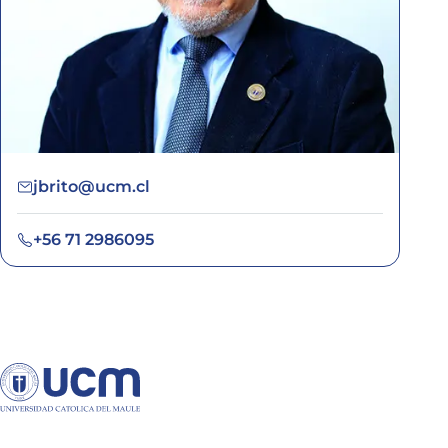
jbrito@ucm.cl
+56 71 2986095