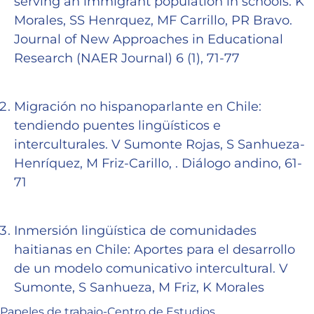
serving an immigrant population in schools. K
Morales, SS Henrquez, MF Carrillo, PR Bravo.
Journal of New Approaches in Educational
Research (NAER Journal) 6 (1), 71-77
Migración no hispanoparlante en Chile:
tendiendo puentes lingüísticos e
interculturales. V Sumonte Rojas, S Sanhueza-
Henríquez, M Friz-Carillo, . Diálogo andino, 61-
71
Inmersión lingüística de comunidades
haitianas en Chile: Aportes para el desarrollo
de un modelo comunicativo intercultural. V
Sumonte, S Sanhueza, M Friz, K Morales
Papeles de trabajo-Centro de Estudios