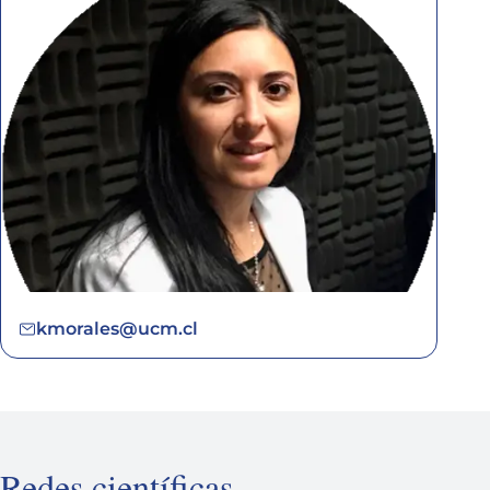
kmorales@ucm.cl
Redes científicas